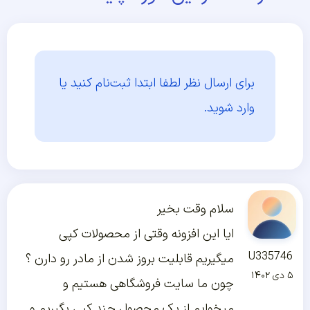
برای ارسال نظر لطفا ابتدا
ثبت‌نام کنید یا
وارد شوید.
سلام وقت بخیر
ایا این افزونه وقتی از محصولات کپی
U335746
میگیریم قابلیت بروز شدن از مادر رو دارن ؟
۵ دی ۱۴۰۲
چون ما سایت فروشگاهی هستیم و
میخوایم از یک محصول چند کپی بگیریم و