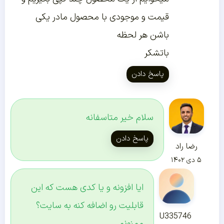
قیمت و موجودی با محصول مادر یکی
باشن هر لحظه
باتشکر
پاسخ دادن
سلام خیر متاسفانه
پاسخ دادن
رضا راد
۵ دی ۱۴۰۲
ایا افزونه و یا کدی هست که این
قابلیت رو اضافه کنه به سایت؟
U335746
ممنونم