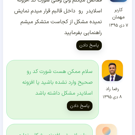
فعالش میکنم ولی وقتی شورت کد افزونه
کاربر
اسلایدر رو داخل قالبم قرار میدم نمایش
مهمان
نمیده مشکل از کجاست متشکر میشم
۷ دی ۱۳۹۵
راهنمایی بفرمایید
پاسخ دادن
سلام ممکن هست شورت کد رو
صحیح وارد نشده باشید یا افزونه
رضا راد
اسلایدر مشکل داشته باشد
۸ دی ۱۳۹۵
پاسخ دادن