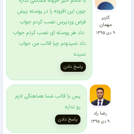
با سلام خیر افزونه مشکلی نداره
چون این افزونه را در پوسته پیش
کاربر
فرض وردپرس نصب کردم جواب
مهمان
داد هر پوسته ای نصب کردم جواب
۹ دی ۱۳۹۵
داد نمیدونم چرا قالب من جواب
نمیده
پاسخ دادن
پس با قالب شما هماهنگی لازم
رو نداره
رضا راد
پاسخ دادن
۹ دی ۱۳۹۵