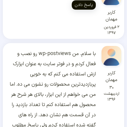
پاسخ دادن
کاربر
مهمان
۲ فروردین
۱۳۹۷
با سلام. من wp-postviews رو نصب و
فعال کردم و در فوتر سایت به عنوان ابزارک
کاربر
ازش استفاده می کنم که به خوبی
مهمان
پربازدیدترین محصولات رو نشون می ده. اما
۳۰
اردیبهشت
من می خواهم از این ابزار، بالای هر شرح هر
۱۳۹۶
محصول هم استفاده کنم تا تعداد بازدید را
در آن قسمت هم نشان دهد. از راه های
گفته شده استفاده کردم ولی پاسخ مطلوب