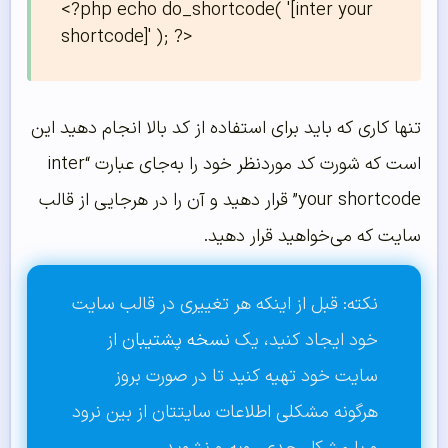
<?php echo do_shortcode( '[inter your 
shortcode]' ); ?>
تنها کاری که باید برای استفاده از کد بالا انجام دهید این
است که شورت کد موردنظر خود را به‌جای عبارت “inter
your shortcode” قرار دهید و آن را در هرجایی از قالب
سایت که می‌خواهید قرار دهید.
نکته: قبل از اینکه هر تغییری در قالب سایت
خود ایجاد کنید، یک
نسخه پشتیبان
از
سایت خود تهیه کنید تا در صورت بروز
هرگونه مشکلی اطلاعات سایتتان از بین نرود