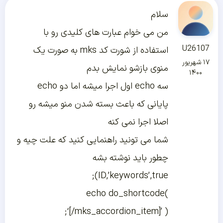
سلام
من می خوام عبارت های کلیدی رو با
U26107
استفاده از شورت کد mks به صورت یک
۱۷ شهریور
منوی بازشو نمایش بدم
۱۴۰۰
سه echo اول اجرا میشه اما دو echo
پایانی که باعث بسته شدن منو میشه رو
اصلا اجرا نمی کنه
شما می تونید راهنمایی کنید که علت چیه و
چطور باید نوشته بشه
ID,’keywords’,true);
echo do_shortcode(
‘[/mks_accordion_item]’ );