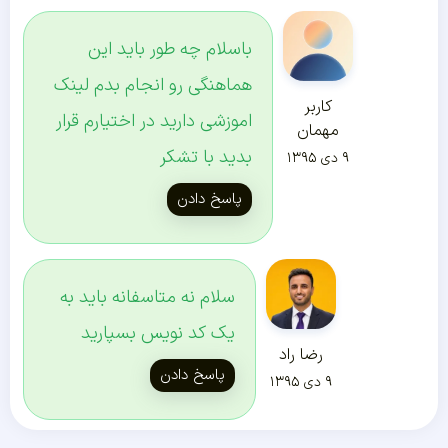
باسلام چه طور باید این
هماهنگی رو انجام بدم لینک
کاربر
اموزشی دارید در اختیارم قرار
مهمان
بدید با تشکر
۹ دی ۱۳۹۵
پاسخ دادن
سلام نه متاسفانه باید به
یک کد نویس بسپارید
رضا راد
پاسخ دادن
۹ دی ۱۳۹۵