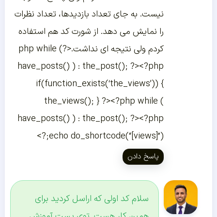
نیست. به جای تعداد بازدیدها، تعداد نظرات
را نمایش می دهد. از شورت کد هم استفاده
کردم ولی نتیجه ای نداشت.<?php while (
have_posts() ) : the_post(); ?><?php
if(function_exists(‘the_views’)) {
the_views(); } ?><?php while (
have_posts() ) : the_post(); ?><?php
echo do_shortcode(“[views]”);?>
پاسخ دادن
سلام کد اولی که اراسل کردید برای
همین کار هست. توی پست آموزش