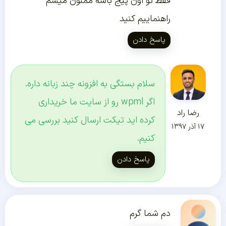
فقط تو اون پیج باشه ممنون میشم
راهنماییم کنید
پاسخ دادن
سلام بستگی به افزونه چند زبانه داره.
اگر wpml رو از سایت ما خریداری
رضا راد
کرده اید تیکت ارسال کنید بررسی می
۱۷ آذر ۱۳۹۷
کنیم.
پاسخ دادن
دم شما گرم