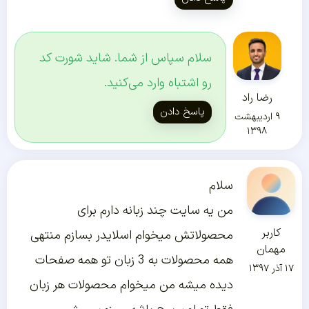
سلام سپاس از شما. شاید شورت کد
رو اشتباه وارد می‌کنید.
رضا راد
پاسخ دادن
۹ اردیبهشت
۱۳۹۸
سلام
من یه سایت چند زبانه دارم برای
کاربر
محصولاتش میخوام اسلایدر بسازم منتهی
مهمان
همه محصولات به 3 زبان تو همه صفحات
۱۷ آذر ۱۳۹۷
دیده میشه من میخوام محصولات هر زبان