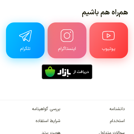
هم‌راه هم باشیم
یوتیوب
اینستاگرام
تلگرام
دانشنامه
بررسی گواهینامه
استخدام
شرایط استفاده
سوالات متداول
هویت برند