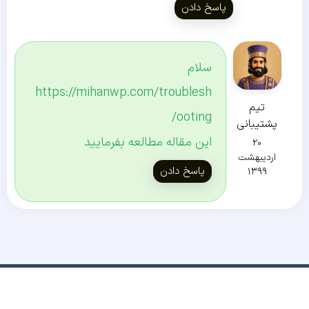
پاسخ دادن
سلام
https://mihanwp.com/troublesh
تیم
ooting/
پشتیبانی
این مقاله مطالعه بفرمایید
۲۰
اردیبهشت
پاسخ دادن
۱۳۹۹