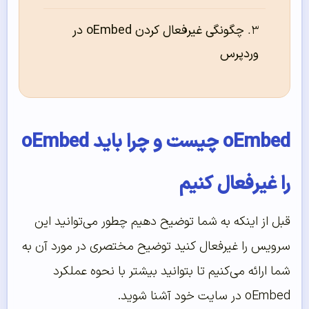
چگونگی غیرفعال کردن oEmbed در
وردپرس
oEmbed چیست و چرا باید oEmbed
را غیرفعال کنیم
قبل از اینکه به شما توضیح دهیم چطور می‌توانید این
سرویس را غیرفعال کنید توضیح مختصری در مورد آن به
شما ارائه می‌کنیم تا بتوانید بیشتر با نحوه عملکرد
oEmbed در سایت خود آشنا شوید.