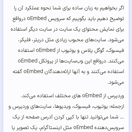
اگر بخواهیم به زبان ساده برای شما نحوه عملکرد آن را
توضیح دهیم باید بگوییم که سرویس oEmbed درواقع
برای نمایش محتوای یک سایت در سایت دیگر استفاده
می‌شود. سایت‌های محبوب زیادی مثل دریتر، فلیکر،
فیسبوک، گوگل پلاس و یوتیوب از oEmbed استفاده
می‌کنند. درواقع این وب‌سایت‌ها از پروتکل oEmbed
استفاده می‌کنند و به آنها ارائه‌دهندگان oEmbed گفته
می‌شود.
وردپرس از oEmbed های مختلف استفاده می‌کند.
ازجمله: یوتیوب، فیسبوک، ویدیوها، سایت‌های وردپرس و
… شما می‌توانید تنها با کپی کردن آدرس صفحه از یک
سرویس‌دهنده oEmbed مثل اینستاگرام، یک تصویر یا