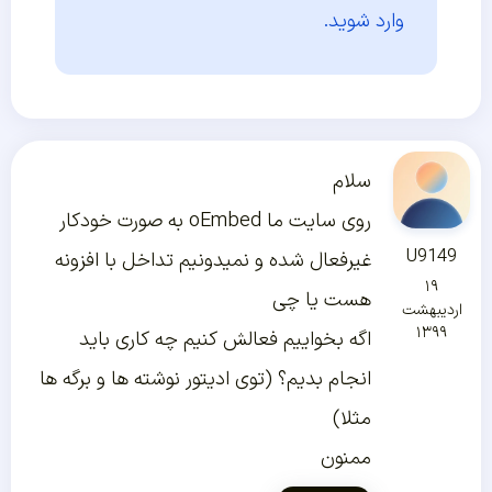
وارد شوید.
سلام
روی سایت ما oEmbed به صورت خودکار
U9149
غیرفعال شده و نمیدونیم تداخل با افزونه
۱۹
هست یا چی
اردیبهشت
۱۳۹۹
اگه بخواییم فعالش کنیم چه کاری باید
انجام بدیم؟ (توی ادیتور نوشته ها و برگه ها
مثلا)
ممنون