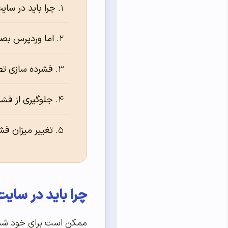
چرا باید در سای
اما وردپرس بصو
فشرده سازی تص
جلوگیری از فشر
تغییر میزان ف
چرا باید در سایت
ممکن است برای خود شما