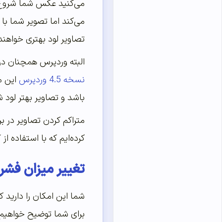
می‌کنید عکس شما شروع ب
تصاویر لود بهتری خواهن
البته وردپرس همچنان درص
نسخه 4.5 وردپرس
باشد و تصاویر بهتر لود ش
متراکم کردن تصاویر در بر
کرده‌ایم که با استفاده از
تغییر میزان فشر
شما این امکان را دارید ک
برای شما توضیح خواهیم دا