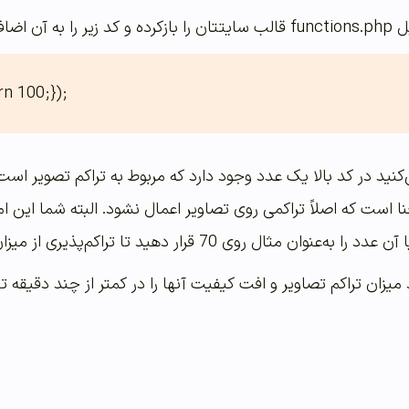
فه کنید:
rn 100;});
نید در کد بالا یک عدد وجود دارد که مربوط به تراکم تصویر است 
رار دهید تا تراکم‌پذیری از میزان تعریف‌شده توسط وردپرس بسیار کمتر شود.
 میزان تراکم تصاویر و افت کیفیت آنها را در کمتر از چند دقیق