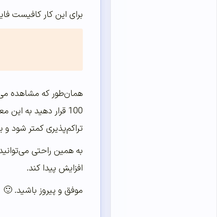
برای این کار کافیست فایل functions.php قالب سایتتان را بازکرده و کد زیر را به آن اضا
همان‌طور که مشاهده می‌ک
تراکم‌پذیری کمتر شود و یا آن عدد را به‌عنوان مثال روی 70 ق
به همین راحتی می‌توانید
افزایش پیدا کند.
موفق و پیروز باشید. 🙂