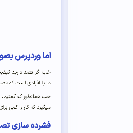
اما وردپرس بصور
خب اگر قصد دارید کیفیت
ما با افرادی است که قصد
خب همانطور که گفتیم، ح
میگیرد که کار را کمی ب
فشرده سازی تصا