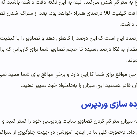
ه متراکم شدن می‌کند. البته به این نکته دقت داشته باشید ک
می‌کند اما تصویر شما با افت کیفیت 90 درصدی همراه خواهد بود. بع
د داشت.
دد این است ک این درصد را کاهش دهد و تصاویر را با کیفیت بهت
این مقدار به 82 درصد رسیده تا حجم تصاویر شما برای کاربرانی
وند.
خی مواقع برای شما کارایی دارد و برخی مواقع برای شما مفید نمی‌ب
 آن قادر هستید این میزان را به‌دلخواه خود تغییر دهید.
ده سازی وردپرس
ه میزان متراکم کردن تصاویر سایت وردپرسی خود را کمتر کنید و یا 
د. به‌صورت کلی ما در اینجا آموزشی در جهت جلوگیری از متراکم ک