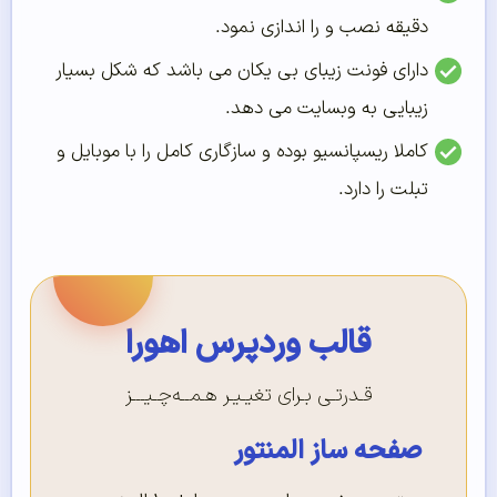
دقیقه نصب و را اندازی نمود.
دارای فونت زیبای بی یکان می باشد که شکل بسیار
زیبایی به وبسایت می دهد.
کاملا ریسپانسیو بوده و سازگاری کامل را با موبایل و
تبلت را دارد.
قالب وردپرس اهورا
قـدرتـی بـرای تغیـیـر هـمــه‌چـیـــز
صفحه ساز المنتور