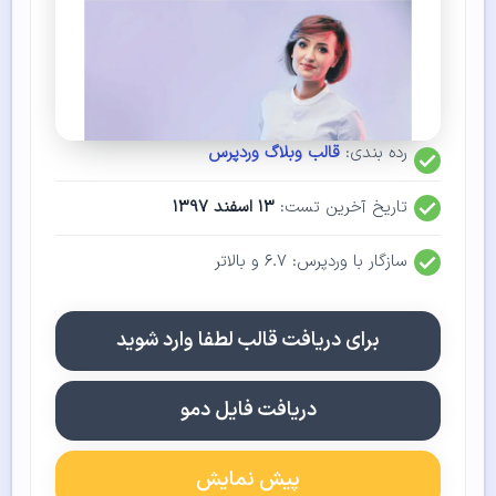
رده بندی:
قالب وبلاگ وردپرس
تاریخ آخرین تست:
۱۳ اسفند ۱۳۹۷
سازگار با وردپرس: ۶.۷ و بالاتر
برای دریافت قالب لطفا وارد شوید
دریافت فایل دمو
پیش نمایش