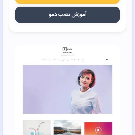
آموزش نصب دمو