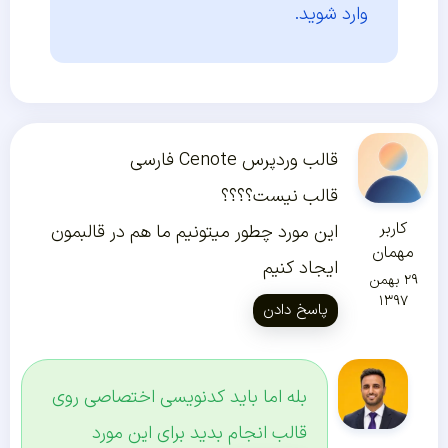
وارد شوید.
قالب وردپرس Cenote فارسی
قالب نیست؟؟؟؟
کاربر
این مورد چطور میتونیم ما هم در قالبمون
مهمان
ایجاد کنیم
۲۹ بهمن
۱۳۹۷
پاسخ دادن
بله اما باید کدنویسی اختصاصی روی
قالب انجام بدید برای این مورد