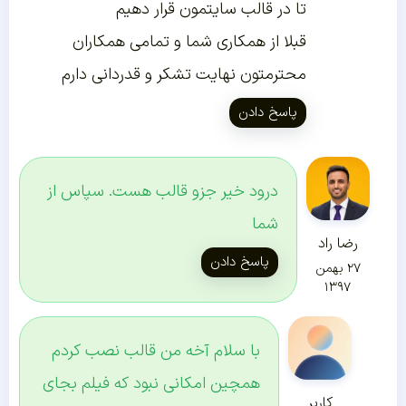
تا در قالب سایتمون قرار دهیم
قبلا از همکاری شما و تمامی همکاران
محترمتون نهایت تشکر و قدردانی دارم
پاسخ دادن
درود خیر جزو قالب هست. سپاس از
شما
رضا راد
پاسخ دادن
۲۷ بهمن
۱۳۹۷
با سلام آخه من قالب نصب کردم
همچین امکانی نبود که فیلم بجای
کاربر