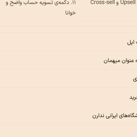
C
دکمه‌ی تسویه حساب واضح و
خوانا
 اپل
 عنوان میهمان
ی
رید
گاه‌های ایرانی ندارن