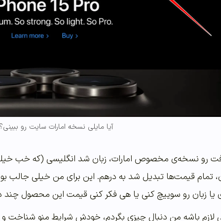
آیا مایلی نسخه امارات سایت رو ببینی؟
 رو نسخه‌ی مخصوص امارات، زبان شد انگلیسی (که خب خیلی هم
ون، تمام قیمت‌ها تبدیل شد به درهم. این برای من خیلی جالب بود
 یا زبان رو سوییچ کنی یا هی فکر کنی قیمت این محصول چند دل
ی لازم باشه من دنبال چیزی بگردم، خودش شرایط منو شناخت و هم