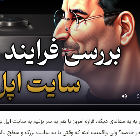
 یه مقاله‌ی دیگه، قراره امروز با هم یه سر بزنیم به سایت اپل و
خاصه؟ ولی واقعیت اینه که وقتی با یه سایت بزرگ و سطح بالا م