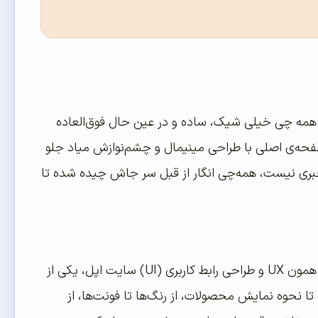
 همه چی خیلی شیک، ساده و در عین حال فوق‌العاده
ه‌ی اصلی با طراحی مینیمال و چشم‌نوازش میاد جلو
 خبری نیست، همه‌چی انگار از قبل سر جاش چیده شده تا
راستش بخوای، من سایت‌های زیادی دیدم، ولی اگه بخوام صادق باشم، تجربه‌ی کاربری یا همون UX و طراحی رابط کاربری (UI) سایت اپل، یکی از
ه تا نحوه نمایش محصولات، از رنگ‌ها تا فونت‌ها، از