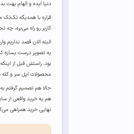
دنیا ایده و الهام بهت ب
قراره با همدیگه تک‌تک م
کاربر رو راه می‌بره، چه 
البته الان قصد نداریم 
یه تصویر درست بسازه که
بود. راستش قبل از اینکه
محصولات اپل سر و کله بز
حالا هم تصمیم گرفتم به 
هم یه خرید واقعی از سای
نهایی خرید همراهی می‌کن