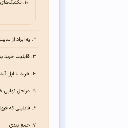
تکنیک‌های Upsell و ross-sell
یه ایراد از سایت
قابلیت خرید به
خرید با اپل آید
مراحل نهایی خ
قابلیتی که فروش
جمع بندی