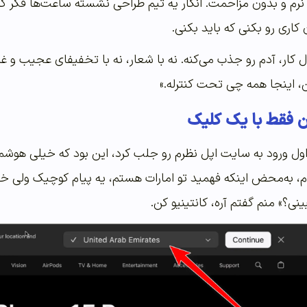
رم و بدون مزاحمت. انگار یه تیم طراحی نشسته ساعت‌ها فکر کر
کاری رو بکنی که باید بکنی.
ر، آدم رو جذب می‌کنه. نه با شعار، نه با تخفیفای عجیب و غری
ن، اینجا همه چی تحت کنترله.»
ن فقط با یک کلیک
ول ورود به سایت اپل نظرم رو جلب کرد، این بود که خیلی هوشمند
به‌محض اینکه فهمید تو امارات هستم، یه پیام کوچیک ولی خیلی 
ی؟» منم گفتم آره، کانتینیو کن.