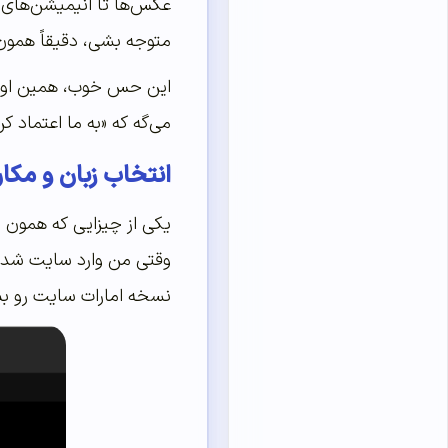
عکس‌ها تا انیمیشن‌های ن
متوجه بشی، دقیقاً همون 
این حس خوب، همین اول کا
می‌گه که «به ما اعتماد ک
انتخاب زبان و مکا
یکی از چیزایی که همون ا
وقتی من وارد سایت شدم، 
نسخه امارات سایت رو ببین