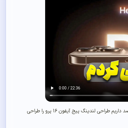
در جلسه دوم دوره رایگان آموزش المنتور هدر سایت اپل را طراحی کردیم. در این جلسه قصد داریم طراحی لندینگ پیج آیفون ۱۶ پرو را طراحی