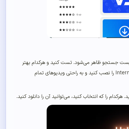
یست جستجو ظاهر می‌شود. تست کنید و هرکدام بهتر
بود را استفاده کنید. اگر اکستنشن خوبی پیدا نکردید، می‌توانید Internet Download Manager را نصب کنید و به راحتی ویدیوهای تمام