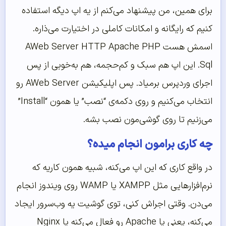
برای همین، من پیشنهاد می‌کنم از یه اپ دیگه استفاده
کنیم که رایگانه و امکانات کاملی در اختیارت می‌ذاره.
اسمش هست AWeb Server HTTP Apache PHP
Sql. این اپ هم سبک و کم‌حجمه، هم به‌خوبی از پس
اجرای وردپرس برمیاد. پس اپلیکیشن AWeb Server رو
انتخاب می‌کنیم و روی دکمه‌ی “نصب” یا همون “Install”
می‌زنیم تا روی گوشی‌مون نصب بشه.
چه کاری برامون انجام میده؟
در واقع کاری که این اپ می‌کنه، شبیه همون کاریه که
نرم‌افزارهایی مثل XAMPP یا WAMP روی ویندوز انجام
می‌دن. وقتی اجراش کنی، توی گوشیت یه وب‌سرور ایجاد
می‌کنه، یعنی یا Apache رو فعال می‌کنه یا Nginx