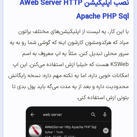
نصب اپلیکیشن AWeb Server HTTP
Apache PHP Sql
با این کار، یه لیست از اپلیکیشن‌های مختلف براتون
میاد که هرکدومشون کارشون اینه که گوشی شما رو به یه
سرور محلی تبدیل کنن. مثلاً یه اپ معروف به اسم
KSWeb هست که خیلیا ازش استفاده می‌کنن. این اپ
امکانات خوبی داره، اما یه نکته مهم داره: نسخه رایگانش
محدودیت داره و بعد از یه مدت می‌گه باید پول بدی تا
بتونی ازش استفاده کنی.