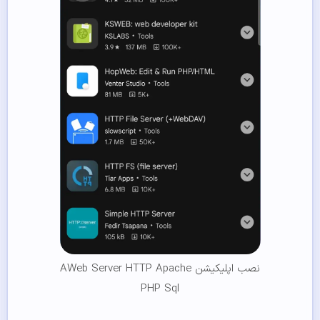
نصب اپلیکیشن AWeb Server HTTP Apache
PHP Sql