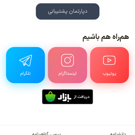
دپارتمان پشتیبانی
هم‌راه هم باشیم
یوتیوب
اینستاگرام
تلگرام
دانشنامه
بررسی گواهینامه