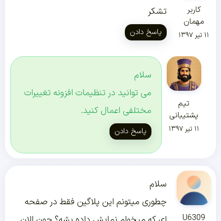
کاربر
تشکر
مهمان
پاسخ دادن
۱۱ تیر ۱۳۹۷
سلام
می توانید در تنظیمات افزونه تغییرات
تیم
مختلفی اعمال کنید.
پشتیبانی
۱۱ تیر ۱۳۹۷
پاسخ دادن
سلام
چطوری میتونم این پلاگین فقط در صفحه
U6309
ای که میخوام نمایش داده بشه؟ چون الان