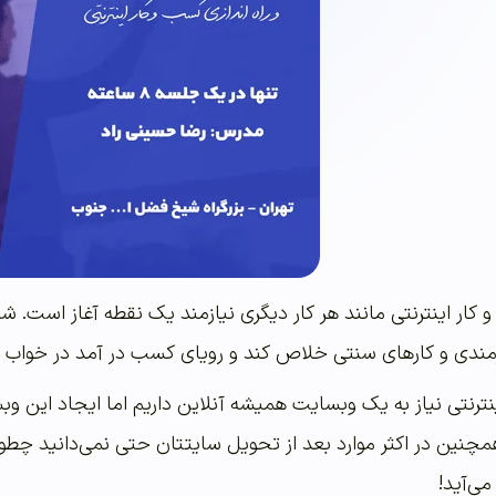
 کار اینترنتی مانند هر کار دیگری نیازمند یک نقطه آغاز است
.
شر
رمندی و کارهای سنتی خلاص کند و رویای کسب در آمد در خواب ر
نترنتی نیاز به یک وبسایت همیشه آنلاین داریم اما ایجاد این
مچنین در اکثر موارد بعد از تحویل سایتتان حتی نمی‌دانید چطور
ی‌آید
!