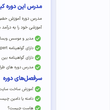
مدرس این دوره ک
آموزشی خود را به درآمد ماهانه چند ده میلیونی و رتبه ۴۰۰ الکس
مدیر و موسس وبسا
دارای گواهینامه SEO Expert از SEO MOZ
دارای گواهینامه بین المللی PHP , HTML & CSS و script
مدرس دوره های طرا
سرفصل‌های دوره
آموزش ساخت سایت 
دامنه یا دامین چیس
هاست چیست؟