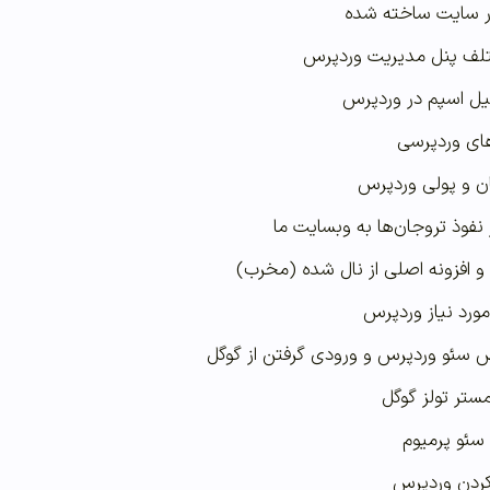
در سایت ساخته شده
تلف پنل مدیریت وردپرس
ل اسپم در وردپرس
های وردپرسی
ان و پولی وردپرس
نفوذ تروجان‌ها به وبسایت ما
افزونه اصلی از نال شده (مخرب)
مورد نیاز وردپرس
ایش سئو وردپرس و ورودی گرفتن از گوگل
ستر تولز گوگل
سئو پرمیوم
 کردن وردپرس