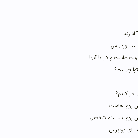
زاد رند
اسب وردپرس
ت هاست و کار با آنها
وا چیست؟
ب می‌کنیم؟
س روی هاست
س روی سیستم شخصی
 برای وردپرس