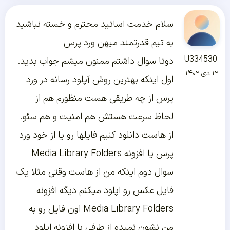
سلام خدمت اساتید محترم و خسته نباشید
به تیم قدرتمند میهن ورد پرس
U334530
دوتا سوال داشتم ممنون میشم جواب بدید.
۱۲ دی ۱۴۰۲
اول اینکه بهترین روش آپلود رسانه در ورد
پرس از چه طریقی هست منظورم هم از
لحاظ سرعت هستش هم امنیت و هم سئو.
از هاست دانلود کنیم فایلها رو یا از خود ورد
پرس یا افزونه Media Library Folders
سوال دوم اینکه من از هاست وقتی مثلا یک
فایل عکس رو اپلود میکنم دیگه افزونه
Media Library Folders اون فایل رو به
من نشون نمیده از طرفی با افزونه اپلود