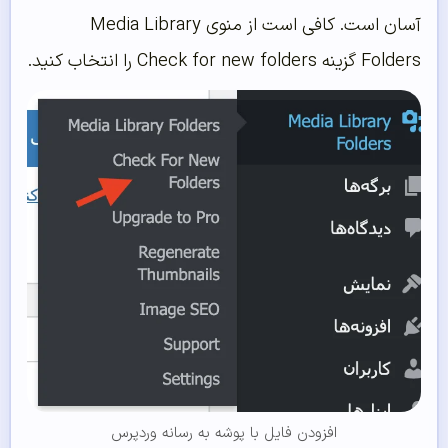
آسان است. کافی است از منوی Media Library
Folders گزینه Check for new folders را انتخاب کنید.
افزودن فایل با پوشه به رسانه وردپرس