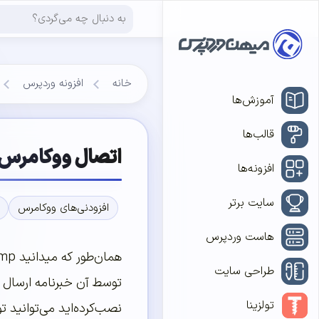
خانه
افزونه وردپرس
آموزش‌ها
قالب‌ها
اتصال ووکامرس به 
افزونه‌ها
سایت برتر
افزودنی‌های ووکامرس
هاست وردپرس
طراحی سایت
توسط آن خبرنامه ارسال 
تولزینا
نصب‌کرده‌اید می‌توانید 