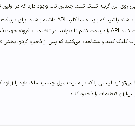
وی این گزینه کلیک کنید. چندین تب وجود دارد که در اولین تب شما باید API خو
در اینجا شما باید در نظر داشته باشید که باید
و با ثبت نام در این سایت کلید API را دریافت کنیم تا بتوانید در تنظیم
ر List options شما می‌توانید لیستی را که در سایت میل چیمپ ساخته‌اید را 
‌ازآن تنظیمات را ذخیره کنید.