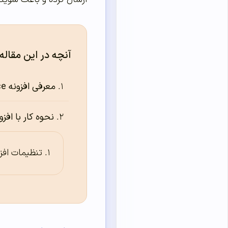
آنچه در این مقاله
معرفی افزونه Mailchimp for WooCommerce
نحوه کار با افزونه mp for WooCommerce
تنظیمات افز