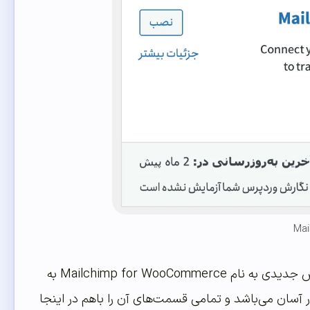
سپس برای دسترسی به تنظیمات این افزونه مانند تمام افزونه‌ها مشاهده می‌کنید که بخش جدیدی به نام Mailchimp for WooCommerce به
ار آسان می‌باشد و تمامی قسمت‌های آن را باهم در اینجا