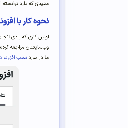
مفیدی که دارد توانسته ا
نحوه کار با افزونه chimp for WooCommerce
اولین کاری که بادی انجا
وب‌سایتتان مراجعه کرده 
ما در مورد
نصب افزونه د