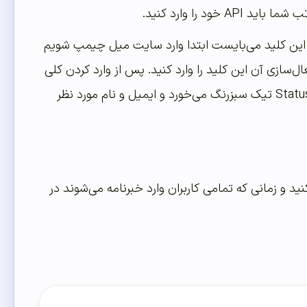
د را وارد کنید.
 حتماً کلید API داشته باشید. برای دریافت این کلید می‌بایست ابتدا وارد سایت میل چیمپ شویم
ات افزونه جهت فعال‌سازی آن این کلید را وارد کنید. پس از وارد کردن کلی
بر روی دکمه ذخیره تغییرات کلیک کنید و مشاهده می‌کنید که پس از ذخیره کردن بخش Status تیک سبزرنگ می‌خورد و ایمیل و نام مورد نظر
آپلود کنید و زمانی که تمامی کاربران وارد خبرنامه می‌شوند در