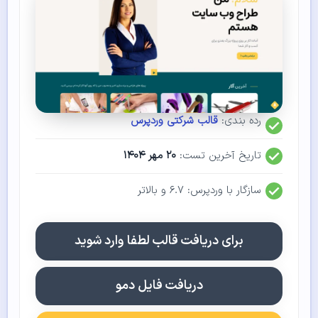
رده بندی:
قالب شرکتی وردپرس
تاریخ آخرین تست:
۲۰ مهر ۱۴۰۴
سازگار با وردپرس: ۶.۷ و بالاتر
برای دریافت قالب لطفا وارد شوید
دریافت فایل دمو