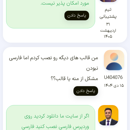
مورد امکان پذیر نیست.
تیم
پاسخ دادن
پشتیبانی
۳۱
اردیبهشت
۱۴۰۵
من قالب های دیگه رو نصب کردم اما فارسی
نبودن
U404076
مشکل از منه یا قالب؟؟
۱۵ دی ۱۴۰۴
پاسخ دادن
اگر از سایت ما دانلود کردید روی
وردپرس فارسی نصب کنید فارسی