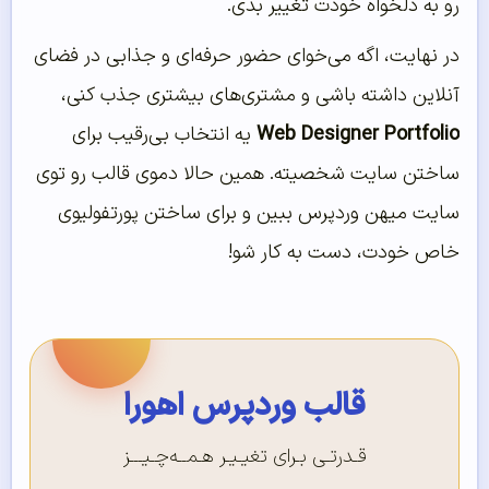
رو به دلخواه خودت تغییر بدی.
در نهایت، اگه می‌خوای حضور حرفه‌ای و جذابی در فضای
آنلاین داشته باشی و مشتری‌های بیشتری جذب کنی،
Web Designer Portfolio
یه انتخاب بی‌رقیب برای
ساختن سایت شخصیته. همین حالا دموی قالب رو توی
سایت میهن وردپرس ببین و برای ساختن پورتفولیوی
خاص خودت، دست به کار شو!
قالب وردپرس اهورا
قـدرتـی بـرای تغیـیـر هـمــه‌چـیـــز