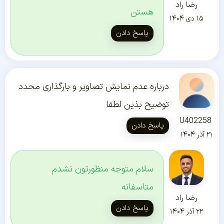
رضا راد
هستن
۱۵ دی ۱۴۰۴
پاسخ دادن
درباره عدم نمایش تصاویر و بارگذاری محدد
توضیح بذین لطفا
U402258
پاسخ دادن
۲۱ آذر ۱۴۰۴
سلام متوجه منظورتون نشدم
متاسفانه
رضا راد
پاسخ دادن
۲۲ آذر ۱۴۰۴