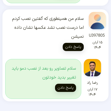
سلام من همینطوری که گفتین نصب کردم
اما درست نصب نشد عکسها نشان داده
U397805
نمیشن
۱۵ آبان
پاسخ دادن
۱۴۰۴
سلام تصاویر رو بعد از نصب دمو باید
تغییر بدید خودتون
رضا راد
پاسخ دادن
۱۷ آبان
۱۴۰۴