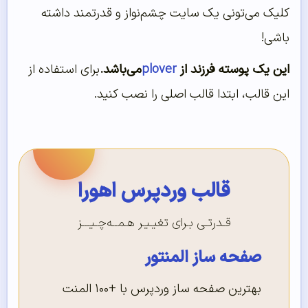
کلیک می‌تونی یک سایت چشم‌نواز و قدرتمند داشته
باشی!
این یک پوسته فرزند از
plover
می‌باشد.
برای استفاده از
این قالب، ابتدا قالب اصلی را نصب کنید.
قالب وردپرس اهورا
قـدرتـی بـرای تغیـیـر هـمــه‌چـیـــز
صفحه ساز المنتور
بهترین صفحه ساز وردپرس با +۱۰۰ المنت