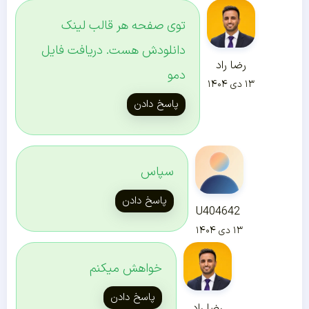
توی صفحه هر قالب لینک
دانلودش هست. دریافت فایل
رضا راد
دمو
۱۳ دی ۱۴۰۴
پاسخ دادن
سپاس
پاسخ دادن
U404642
۱۳ دی ۱۴۰۴
خواهش میکنم
پاسخ دادن
رضا راد