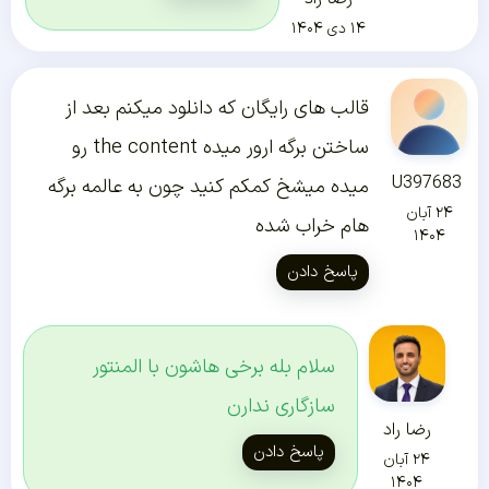
۱۴ دی ۱۴۰۴
قالب های رایگان که دانلود میکنم بعد از
ساختن برگه ارور میده the content رو
U397683
میده میشخ کمکم کنید چون به عالمه برگه
۲۴ آبان
هام خراب شده
۱۴۰۴
پاسخ دادن
سلام بله برخی هاشون با المنتور
سازگاری ندارن
رضا راد
پاسخ دادن
۲۴ آبان
۱۴۰۴