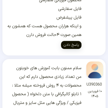
محصول فیزیکی سفارشی
فایل سفارشی
فایل پیشفرض
و اینکه هزاران محصول هست که همشون به
همین صورت ۴حالت فروش دارن
پاسخ دادن
سلام ممنون بابت آموزش های خوبتون
من تعداد زیادی محصول دارم که این
U390360
محصولات به ۴ روش فروخته میشه مثلا :
۱۰ فروردین
۱ تابلو کالیگرافی با متن دلخواه ( محصول
۱۴۰۵
فیزیکی / ویژگی هایی مثل سایز و متریال