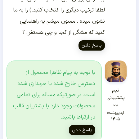
لطفا ترکیب دیگری را انتخاب کنید.) را به ما
نشون میده . ممنون میشم یه راهنمایی
کنید که مشگل از کجا و چی هستش ؟
پاسخ دادن
با توجه به پیام ظاهرا محصول از
دسترس خارج شده یا خریداری شده
تیم
است. در صورتیکه مساله برای تمامی
پشتیبانی
محصولات وجود دارد با پشتیبان قالب
۲۳
اردیبهشت
در ارتباط باشید.
۱۴۰۵
پاسخ دادن