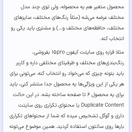
محصول متغیر هم یه محصوله، ولی توی چند مدل
مختلف عرضه می‌شه (مثلاً رنگ‌های مختلف، سایزهای
مختلف، حافظه‌های مختلف و…) و مشتری باید یکی رو
انتخاب کنه.
مثلا قراره روی سایتت آیفون ۱۵pro بفروشی،
رنگ‌بندی‌های مختلف و ظرفیتای مختلفی داره و کاربر
باید بتونه چیزی که می‌خواد رو انتخاب کنه. می‌تونی برای
هر یکی از این ویژگی‌ها یه محصول جدا منتشر کنی، باید
برای یه محصول ۶ تا صفحه ساخته بشه. در این حالت
Duplicate Content یا محتوای تکراری روی سایتت
داری و گوگل تشخیص میده که شما از محتواهای تکراری
بارها روی ساتتون استفاده کردید. همین موضوع می‌تونه