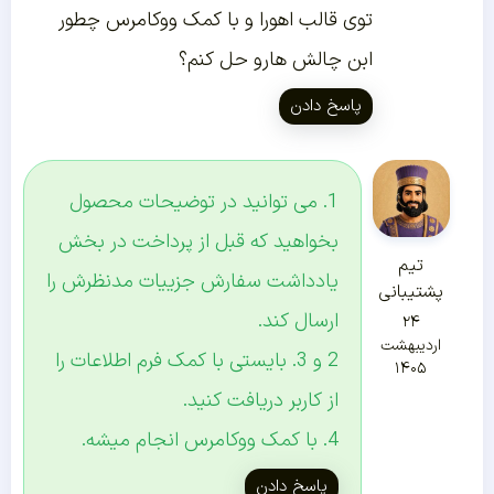
توی قالب اهورا و با کمک ووکامرس چطور
ابن چالش هارو حل کنم؟
پاسخ دادن
1. می توانید در توضیحات محصول
بخواهید که قبل از پرداخت در بخش
تیم
یادداشت سفارش جزییات مدنظرش را
پشتیبانی
ارسال کند.
۲۴
اردیبهشت
2 و 3. بایستی با کمک فرم اطلاعات را
۱۴۰۵
از کاربر دریافت کنید.
4. با کمک ووکامرس انجام میشه.
پاسخ دادن