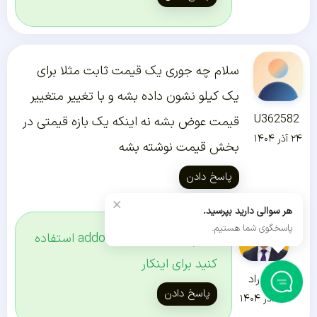
سلام چه جوری یک قیمت ثابت مثلا برای
یک کیلو نشون داده بشه و با تغییر متغییر
U362582
قیمت عوض بشه نه اینکه یک بازه قیمتی در
۲۴ آذر ۱۴۰۴
بخش قیمت نوشته بشه
پاسخ دادن
×
هر سوالی دارید بپرسید.
پاسخگوی شما هستیم.
سلام باید از پلاگین addons استفاده
کنید برای اینکار
رضا راد
پاسخ دادن
۲۴ آذر ۱۴۰۴