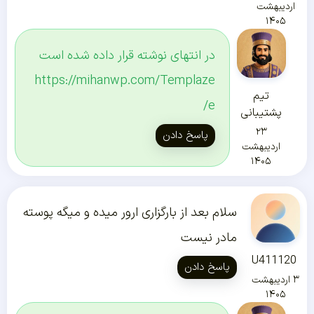
اردیبهشت
۱۴۰۵
در انتهای نوشته قرار داده شده است
https://mihanwp.com/Templaze
تیم
e/
پشتیبانی
۲۳
پاسخ دادن
اردیبهشت
۱۴۰۵
سلام بعد از بارگزاری ارور میده و میگه پوسته
مادر نیست
U411120
پاسخ دادن
۳ اردیبهشت
۱۴۰۵