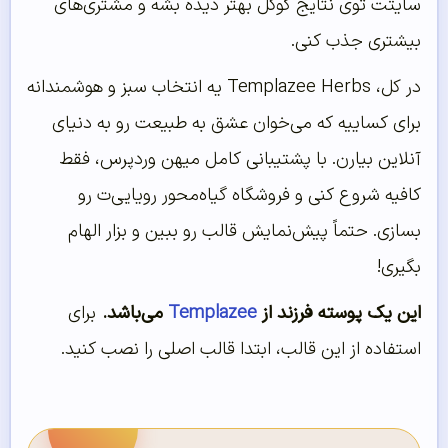
سایتت توی نتایج گوگل بهتر دیده بشه و مشتری‌های
بیشتری جذب کنی.
در کل، Templazee Herbs یه انتخاب سبز و هوشمندانه
برای کساییه که می‌خوان عشق به طبیعت رو به دنیای
آنلاین بیارن. با پشتیبانی کامل میهن وردپرس، فقط
کافیه شروع کنی و فروشگاه گیاه‌محور رویایی‌ت رو
بسازی. حتماً پیش‌نمایش قالب رو ببین و بزار الهام
بگیری!
این یک پوسته فرزند از
Templazee
می‌باشد.
برای
استفاده از این قالب، ابتدا قالب اصلی را نصب کنید.