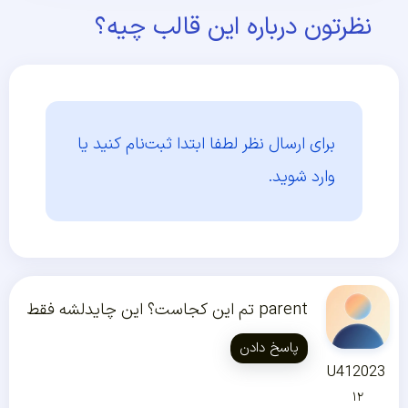
نظرتون درباره این قالب چیه؟
برای ارسال نظر لطفا ابتدا
ثبت‌نام کنید یا
وارد شوید.
parent تم این کجاست؟ این چایدلشه فقط
پاسخ دادن
U412023
۱۲