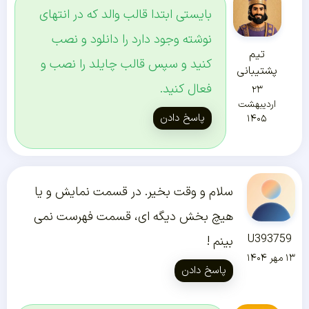
بایستی ابتدا قالب والد که در انتهای
نوشته وجود دارد را دانلود و نصب
تیم
کنید و سپس قالب چایلد را نصب و
پشتیبانی
فعال کنید.
۲۳
اردیبهشت
پاسخ دادن
۱۴۰۵
سلام و وقت بخیر. در قسمت نمایش و یا
هیچ بخش دیگه ای، قسمت فهرست نمی
U393759
بینم !
۱۳ مهر ۱۴۰۴
پاسخ دادن