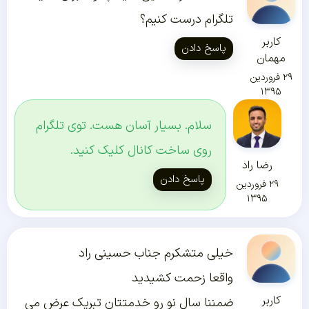
تلگرام درست کنیم؟
کاربر
پاسخ دادن
مهمان
۲۹ فروردین
۱۳۹۵
سلام. بسیار آسان هست. توی تلگرام
روی ساخت کانال کلیک کنید.
رضا راد
پاسخ دادن
۲۹ فروردین
۱۳۹۵
خیلی متشکرم جناب حسینی راد
واقعا زحمت کشیدید
کاربر
ضمننا سال نو رو خدمتتان تبریک عرض می