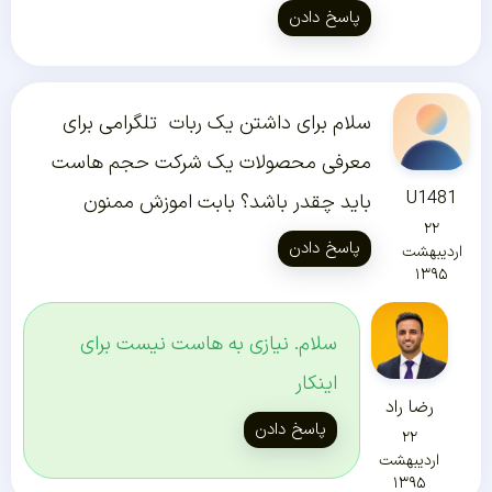
پاسخ دادن
سلام برای داشتن یک ربات تلگرامی برای
معرفی محصولات یک شرکت حجم هاست
U1481
باید چقدر باشد؟ بابت اموزش ممنون
۲۲
پاسخ دادن
اردیبهشت
۱۳۹۵
سلام. نیازی به هاست نیست برای
اینکار
رضا راد
پاسخ دادن
۲۲
اردیبهشت
۱۳۹۵