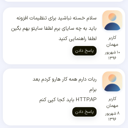
سلام خسته نباشید برای تنظیمات افزونه
باید به چه سایای برم لطفا سایتو بهم بگین
کاربر
لطفا راهنمایی کنید
مهمان
پاسخ دادن
۱۰ شهریور
۱۳۹۶
ربات دارم همه کار هارو کردم بعد
برام
کاربر
HTTP.AP باید کجا کپی کنم
مهمان
پاسخ دادن
۸ شهریور
۱۳۹۶