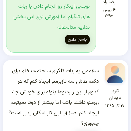
رضا راد
نویسی اینکار رو انجام دادن با ربات
۴ بهمن
های تلگرام اما آموزش توی این بخش
۱۳۹۵
نداریم متاسفانه
پاسخ دادن
سلاممن یه ربات تلگرام ساختم،میخام برای
دکمه هاش سه تازیرمنو ایجاد کنم که هر
کاربر
کدوم از این زیرمنوها بتونه برای خودش چند
مهمان
زیرمنو داشته باشه اما بیشتر از دوتا نمیتونم
۲۰ آذر ۱۳۹۵
ایجاد کنم،اصلا آیا این کار امکان پذیر است؟
چجوری؟