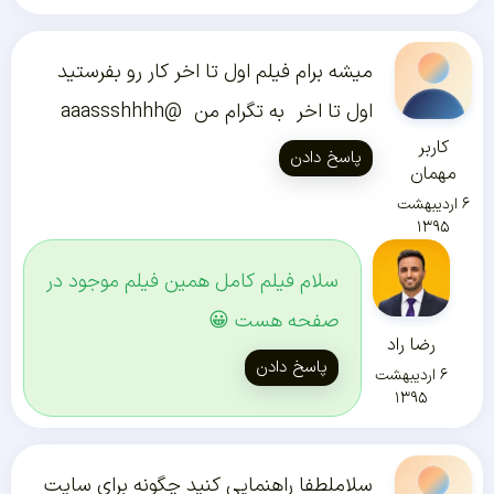
میشه برام فیلم اول تا اخر کار رو بفرستید
اول تا اخر به تگرام من @aaassshhhh
کاربر
پاسخ دادن
مهمان
۶ اردیبهشت
۱۳۹۵
سلام فیلم کامل همین فیلم موجود در
صفحه هست 😀
رضا راد
پاسخ دادن
۶ اردیبهشت
۱۳۹۵
سلاملطفا راهنمایی کنید چگونه برای سایت