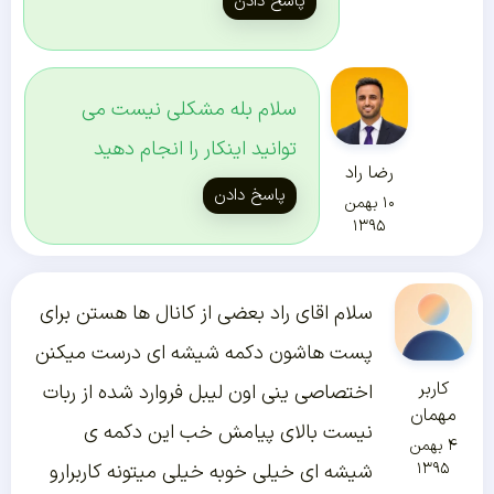
پاسخ دادن
سلام بله مشکلی نیست می
توانید اینکار را انجام دهید
رضا راد
پاسخ دادن
۱۰ بهمن
۱۳۹۵
سلام اقای راد بعضی از کانال ها هستن برای
پست هاشون دکمه شیشه ای درست میکنن
کاربر
اختصاصی ینی اون لیبل فروارد شده از ربات
مهمان
نیست بالای پیامش خب این دکمه ی
۴ بهمن
۱۳۹۵
شیشه ای خیلی خوبه خیلی میتونه کاربرارو