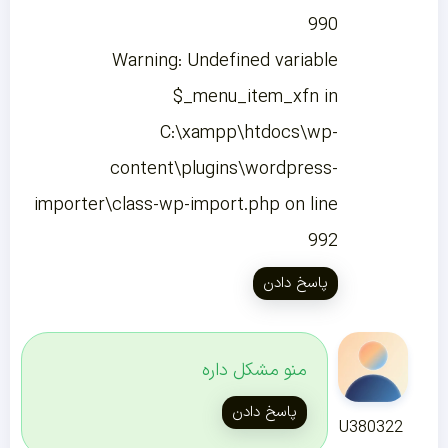
990
Warning: Undefined variable
$_menu_item_xfn in
C:\xampp\htdocs\wp-
content\plugins\wordpress-
importer\class-wp-import.php on line
992
پاسخ دادن
منو مشکل داره
پاسخ دادن
U380322