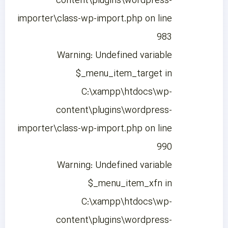
content\plugins\wordpress-
importer\class-wp-import.php on line
983
Warning: Undefined variable
$_menu_item_target in
C:\xampp\htdocs\wp-
content\plugins\wordpress-
importer\class-wp-import.php on line
990
Warning: Undefined variable
$_menu_item_xfn in
C:\xampp\htdocs\wp-
content\plugins\wordpress-