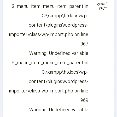
۲ بهمن
$_menu_item_menu_item_parent in
۱۴۰۳
C:\xampp\htdocs\wp-
content\plugins\wordpress-
importer\class-wp-import.php on line
967
Warning: Undefined variable
$_menu_item_menu_item_parent in
C:\xampp\htdocs\wp-
content\plugins\wordpress-
importer\class-wp-import.php on line
969
Warning: Undefined variable