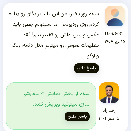
سلام روز بخیر، من این قالب رایگان رو پیاده
کردم روی وردپرسم، اما نمیدونم چطور باید
U393982
عکس و متن هاش رو تغییر بدم! فقط
۱۵ مهر ۱۴۰۴
تنظیمات عمومی رو میتونم مثل دکمه، رنگ
و لوگو
پاسخ دادن
سلام از بخش نمایش > سفارشی
سازی میتونید ویرایش کنید.
رضا راد
پاسخ دادن
۱۵ مهر ۱۴۰۴