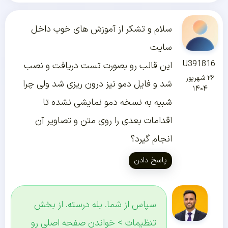
سلام و تشکر از آموزش های خوب داخل
سایت
U391816
این قالب رو بصورت تست دریافت و نصب
۲۶ شهریور
شد و فایل دمو نیز درون ریزی شد ولی چرا
۱۴۰۴
شبیه به نسخه دمو نمایشی نشده تا
اقدامات بعدی را روی متن و تصاویر آن
انجام گیرد؟
پاسخ دادن
سپاس از شما. بله درسته. از بخش
تنظیمات > خواندن صفحه اصلی رو