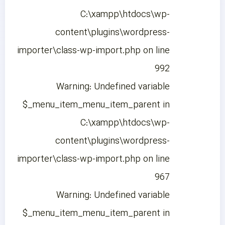
C:\xampp\htdocs\wp-
content\plugins\wordpress-
importer\class-wp-import.php on line
992
Warning: Undefined variable
$_menu_item_menu_item_parent in
C:\xampp\htdocs\wp-
content\plugins\wordpress-
importer\class-wp-import.php on line
967
Warning: Undefined variable
$_menu_item_menu_item_parent in