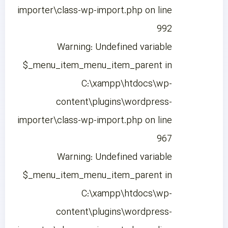
importer\class-wp-import.php on line
992
Warning: Undefined variable
$_menu_item_menu_item_parent in
C:\xampp\htdocs\wp-
content\plugins\wordpress-
importer\class-wp-import.php on line
967
Warning: Undefined variable
$_menu_item_menu_item_parent in
C:\xampp\htdocs\wp-
content\plugins\wordpress-