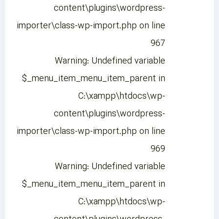
content\plugins\wordpress-
importer\class-wp-import.php on line
967
Warning: Undefined variable
$_menu_item_menu_item_parent in
C:\xampp\htdocs\wp-
content\plugins\wordpress-
importer\class-wp-import.php on line
969
Warning: Undefined variable
$_menu_item_menu_item_parent in
C:\xampp\htdocs\wp-