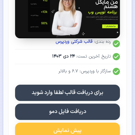
رده بندی:
قالب شرکتی وردپرس
تاریخ آخرین تست:
۲۴ دی ۱۴۰۳
سازگار با وردپرس: ۶.۷ و بالاتر
برای دریافت قالب لطفا وارد شوید
دریافت فایل دمو
پیش نمایش