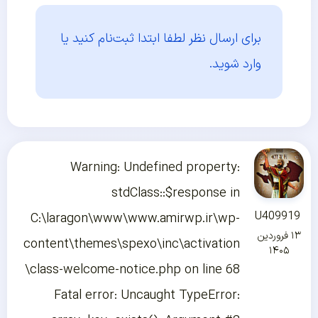
برای ارسال نظر لطفا ابتدا
ثبت‌نام کنید یا
وارد شوید.
Warning: Undefined property:
stdClass::$response in
U409919
C:\laragon\www\www.amirwp.ir\wp-
۱۳ فروردین
content\themes\spexo\inc\activation
۱۴۰۵
\class-welcome-notice.php on line 68
Fatal error: Uncaught TypeError: