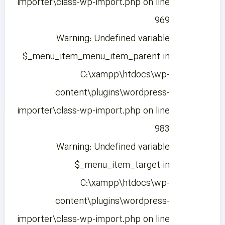
importer\class-wp-import.php on line
969
Warning: Undefined variable
$_menu_item_menu_item_parent in
C:\xampp\htdocs\wp-
content\plugins\wordpress-
importer\class-wp-import.php on line
983
Warning: Undefined variable
$_menu_item_target in
C:\xampp\htdocs\wp-
content\plugins\wordpress-
importer\class-wp-import.php on line