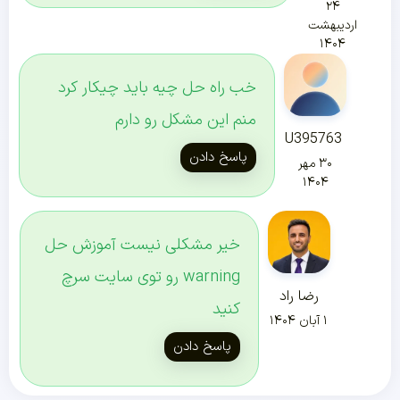
۲۴
اردیبهشت
۱۴۰۴
خب راه حل چیه باید چیکار کرد
منم این مشکل رو دارم
U395763
پاسخ دادن
۳۰ مهر
۱۴۰۴
خیر مشکلی نیست آموزش حل
warning رو توی سایت سرچ
رضا راد
کنید
۱ آبان ۱۴۰۴
پاسخ دادن