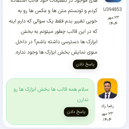
های موجود در تنظیمات خود قالب استفاده
U394853
کردم و تونستم متن ها و عکس ها رو به
۲۳ مهر
خوبی تغییر بدم فقط یک سوالی که دارم اینه
۱۴۰۴
که در این قالب چطور میتونم به بخش
ابزارک ها دسترسی داشته باشم؟ در داخل
منوی نمایش بخش ابزارک ها وجود نداره.
پاسخ دادن
سلام همه قالب ها بخش ابزارک ها رو
ندارن
رضا راد
پاسخ دادن
۲۳ مهر
۱۴۰۴