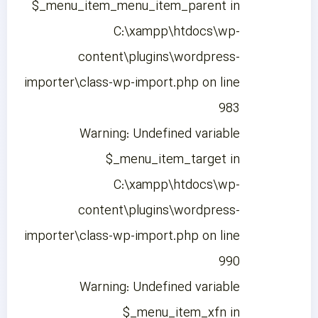
$_menu_item_menu_item_parent in
C:\xampp\htdocs\wp-
content\plugins\wordpress-
importer\class-wp-import.php on line
983
Warning: Undefined variable
$_menu_item_target in
C:\xampp\htdocs\wp-
content\plugins\wordpress-
importer\class-wp-import.php on line
990
Warning: Undefined variable
$_menu_item_xfn in