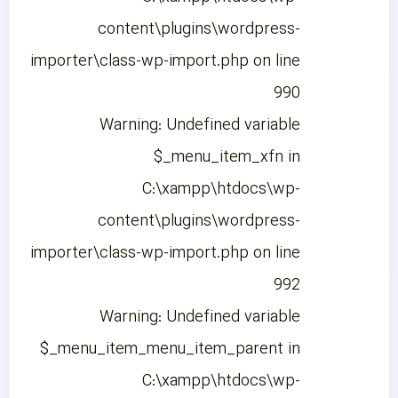
content\plugins\wordpress-
importer\class-wp-import.php on line
990
Warning: Undefined variable
$_menu_item_xfn in
C:\xampp\htdocs\wp-
content\plugins\wordpress-
importer\class-wp-import.php on line
992
Warning: Undefined variable
$_menu_item_menu_item_parent in
C:\xampp\htdocs\wp-