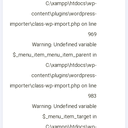
C:\xampp\htdocs\wp-
content\plugins\wordpress-
importer\class-wp-import.php on line
969
Warning: Undefined variable
$_menu_item_menu_item_parent in
C:\xampp\htdocs\wp-
content\plugins\wordpress-
importer\class-wp-import.php on line
983
Warning: Undefined variable
$_menu_item_target in
C:\xampp\htdocs\wp-