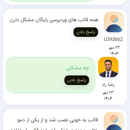
همه قالب های وردپرسی رایگان مشکل دارن
پاسخ دادن
U393662
۲۳ مهر
۱۴۰۴
چه مشکلی
پاسخ دادن
رضا راد
۲۳ مهر
۱۴۰۴
قالب به خوبی نصب شد و از یکی از دمو