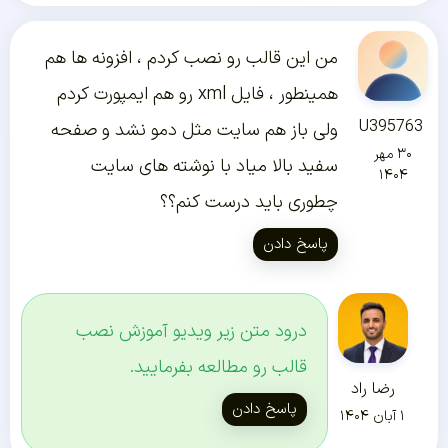
من این قالب رو نصب کردم ، افزونه ها هم
همینطور ، فایل xml رو هم ایمپورت کردم
U395763
ولی باز هم سایت مثل دمو نشد و صفحه
۳۰ مهر
سفید بالا میاد با نوشته های سایت
۱۴۰۴
چطوری باید درست کنم؟؟
پاسخ دادن
درود متن زیر ویدیو آموزش نصب
قالب رو مطالعه بفرمایید.
رضا راد
پاسخ دادن
۱ آبان ۱۴۰۴