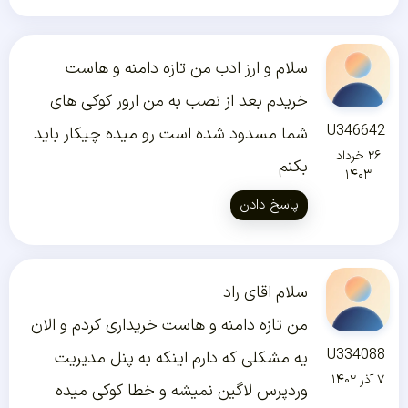
سلام و ارز ادب من تازه دامنه و هاست
خریدم بعد از نصب به من ارور کوکی های
U346642
شما مسدود شده است رو میده چیکار باید
۲۶ خرداد
بکنم
۱۴۰۳
پاسخ دادن
سلام اقای راد
من تازه دامنه و هاست خریداری کردم و الان
U334088
یه مشکلی که دارم اینکه به پنل مدیریت
۷ آذر ۱۴۰۲
وردپرس لاگین نمیشه و خطا کوکی میده