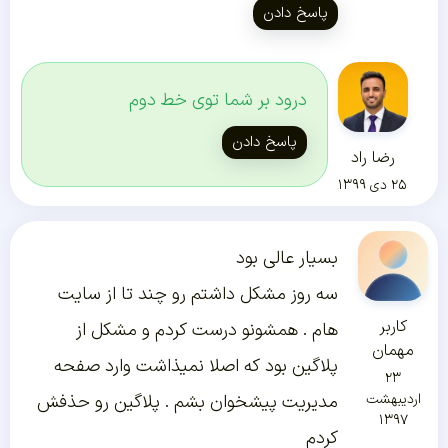
پاسخ دادن
درود بر شما توی خط دوم
پاسخ دادن
رضا راد
۲۵ دی ۱۳۹۹
بسیار عالی بود
سه روز مشکل داشتم رو چند تا از سایت
کاربر
هام . همشونو درست کردم و مشکل از
مهمان
پلاگین بود که اصلا نمیذاشت وارد صفحه
۲۳
اردیبهشت
مدیریت پیشخوان بشم . پلاگین رو حذفش
۱۳۹۷
کردم