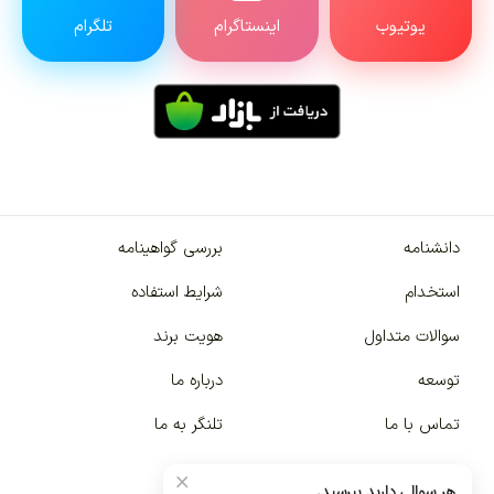
یوتیوب
اینستاگرام
تلگرام
دانشنامه
بررسی گواهینامه
استخدام
شرایط استفاده
سوالات متداول
هویت برند
توسعه
درباره ما
تماس با ما
تلنگر به ما
×
هر سوالی دارید بپرسید.