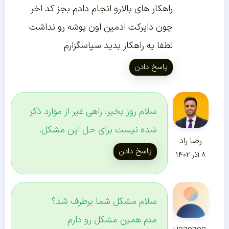
راهکار های بالارو انجام دادم بجز کد اخر
چون دایرکت ادمین اون پوشه رو نداشت
لطفا یه راهکار بدید سپاسگزارم
پاسخ دادن
سلام روز بخیر. راهی غیر از موارد ذکر
شده نیست برای حل این مشکل.
رضا راد
پاسخ دادن
۸ آذر ۱۴۰۲
سلام مشکل شما برطرف شد؟
منم همین مشکل رو دارم