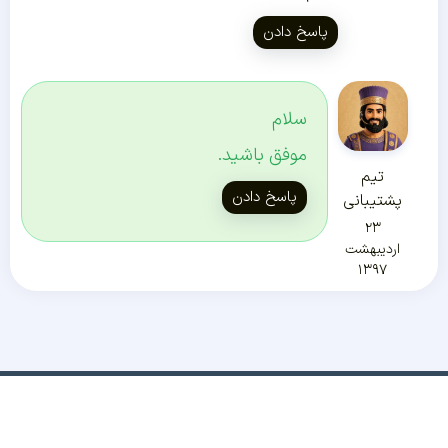
پاسخ دادن
سلام
موفق باشید.
تیم
پاسخ دادن
پشتیبانی
۲۳
اردیبهشت
۱۳۹۷