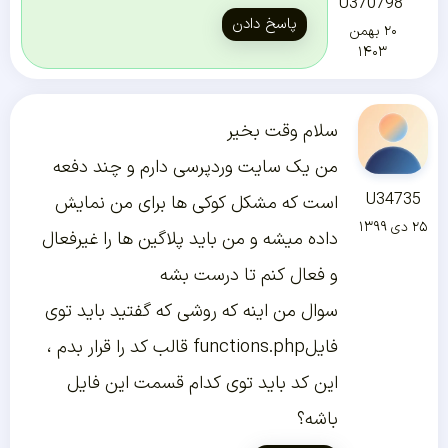
U370798
پاسخ دادن
۲۰ بهمن
۱۴۰۳
سلام وقت بخیر
من یک سایت وردپرسی دارم و چند دفعه
U34735
است که مشکل کوکی ها برای من نمایش
۲۵ دی ۱۳۹۹
داده میشه و من باید پلاگین ها را غیرفعال
و فعال کنم تا درست بشه
سوال من اینه که روشی که گفتید باید توی
فایلfunctions.php قالب کد را قرار بدم ،
این کد باید توی کدام قسمت این فایل
باشه؟