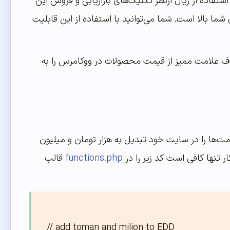
ستفاده از ریال ازنظر تکنیک‌های بازاریابی و فروش این
ا بالا است. شما می‌توانید با استفاده از این قابلیت
یال به تومان در Easy Digital Downloads و همچنین حذف علامت ممیز از قیمت محصولات در ووکامرس را به
یمت‌ها را در سایت خود تبدیل به هزار تومان و میلیون
ار تنها کافی است کد زیر را در
functions.php
قالب
// add toman and milion to EDD
