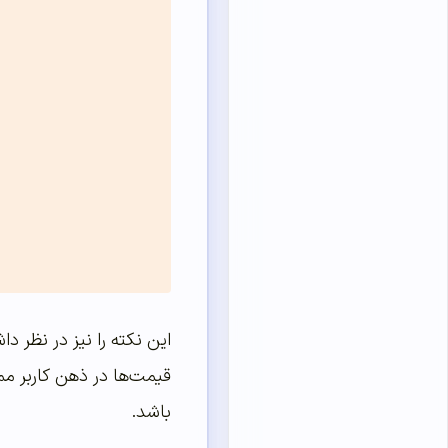
این نکته را نیز در نظر د
قیمت‌ها در ذهن کاربر مم
باشد.