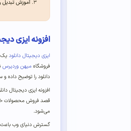
آموزش تبدیل ریا
افزونه ایزی دیجی
ایزی دیجیتال دانلود
یک ا
فروشگاه
میهن وردپرس
نی
دانلود را توضیح داده و س
افزونه ایزی دیجیتال دانل
قصد فروش محصولات خود به
می‌شود.
گسترش دنیای وب باعث شد