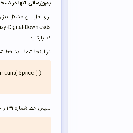
به‌روزرسانی: تنها در نسخه ۲.۸ EDD یک مشکل کد نویسی وجود دارد که باعث می‌شود تبدیل ریال به تومان در دکمه پرداخت انج
کد بازکنید.
در اینجا شما باید خط شماره ۱۳۸ را حذف کرده و کد زیر را جایگ
mount( $price ) ) 
سپس خط شماره ۱۴۱ را حذف و کد زیر را جایگزین آن کنید: