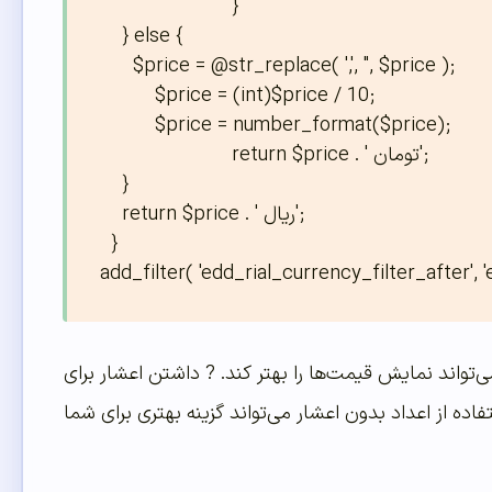
			}

    } else {

      $price = @str_replace( ',', '', $price );

          $price = (int)$price / 10;

          $price = number_format($price);

	      		return $price . ' تومان';

    }

    return $price . ' ریال';

  }

ی‌تواند نمایش قیمت‌ها را بهتر کند. ? داشتن اعشار برای
ه از اعداد بدون اعشار می‌تواند گزینه بهتری برای شما