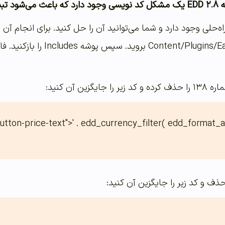
ام نشود!
زین آن کنید:
button-price-text">' . edd_currency_filter( edd_format_a