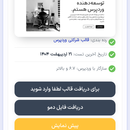
رده بندی:
قالب شرکتی وردپرس
تاریخ آخرین تست:
۲۱ اردیبهشت ۱۴۰۴
سازگار با وردپرس: ۶.۷ و بالاتر
برای دریافت قالب لطفا وارد شوید
دریافت فایل دمو
پیش نمایش