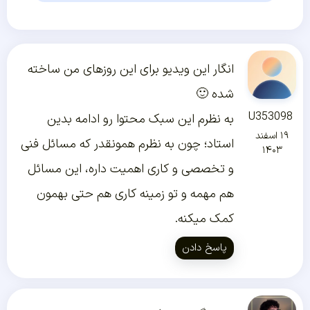
انگار این ویدیو برای این روزهای من ساخته
شده 🙂
U353098
به نظرم این سبک محتوا رو ادامه بدین
۱۹ اسفند
استاد؛ چون به نظرم همونقدر که مسائل فنی
۱۴۰۳
و تخصصی و کاری اهمیت داره، این مسائل
هم مهمه و تو زمینه کاری هم حتی بهمون
کمک میکنه.
پاسخ دادن