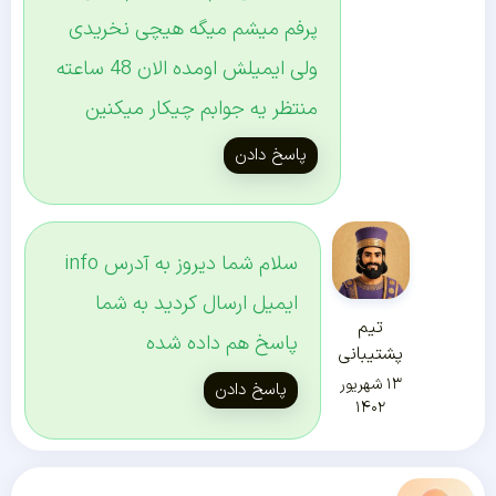
پرفم میشم میگه هیچی نخریدی
ولی ایمیلش اومده الان 48 ساعته
منتظر یه جوابم چیکار میکنین
پاسخ دادن
سلام شما دیروز به آدرس info
ایمیل ارسال کردید به شما
تیم
پاسخ هم داده شده
پشتیبانی
۱۳ شهریور
پاسخ دادن
۱۴۰۲