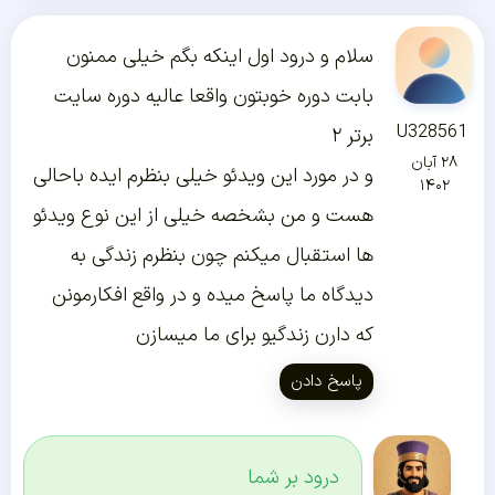
سلام و درود اول اینکه بگم خیلی ممنون
بابت دوره خوبتون واقعا عالیه دوره سایت
U328561
برتر ۲
۲۸ آبان
و در مورد این ویدئو خیلی بنظرم ایده باحالی
۱۴۰۲
هست و من بشخصه خیلی از این نوع ویدئو
ها استقبال میکنم چون بنظرم زندگی به
دیدگاه ما پاسخ میده و در واقع افکارمونن
که دارن زندگیو برای ما میسازن
پاسخ دادن
درود بر شما