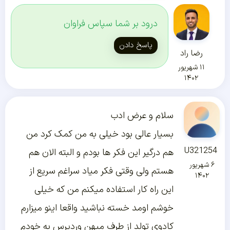
درود بر شما سپاس فراوان
پاسخ دادن
رضا راد
۱۱ شهریور
۱۴۰۲
سلام و عرض ادب
بسیار عالی بود خیلی به من کمک کرد من
U321254
هم درگیر این فکر ها بودم و البته الان هم
۶ شهریور
هستم ولی وقتی فکر میاد سراغم سریع از
۱۴۰۲
این راه کار استفاده میکنم من که خیلی
خوشم اومد خسته نباشید واقعا اینو میزارم
کادوی تولد از طرف میهن وردپرس به خودم