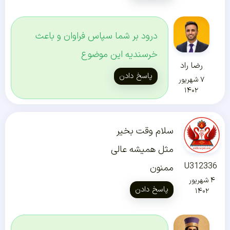
درود بر شما سپاس فراوان و باعث
خرسندیه این موضوع
رضا راد
پاسخ دادن
۷ شهریور
۱۴۰۲
سلام وقت بخیر
مثل همیشه عالی
U312336
ممنون
۴ شهریور
پاسخ دادن
۱۴۰۲