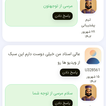
مرسی از توجهتون
پاسخ دادن
تیم
پشتیبانی
۲۸ شهریور
۱۴۰۲
عالی استاد من خیلی دوست دارم این سبک
از ویدیو ها رو
U328561
پاسخ دادن
۱۵ شهریور
۱۴۰۲
سلام مرسی از توجه شما
پاسخ دادن