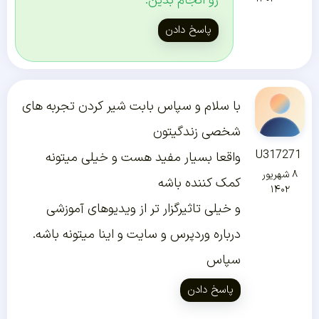
رو انجام بدین.
پاسخ دادن
با سلام و سپاس بابت شیر کردن تجربه های
شخصی زندگیتون
U317271
واقعا بسیار مفید هست و خیلی میتونه
۸ شهریور
کمک کننده باشه
۱۴۰۲
و خیلی تاثیرگزار تر از ویدیوهای آموزشی
درباره وردپرس و سایت و اینا میتونه باشه.
سپاس
پاسخ دادن