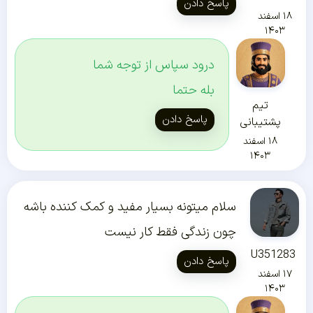
پاسخ دادن
۱۸ اسفند
۱۴۰۳
درود سپاس از توجه شما
بله حتما
تیم
پاسخ دادن
پشتیبانی
۱۸ اسفند
۱۴۰۳
سلام میتونه بسیار مفید و کمک کننده باشه
چون زندگی فقط کار نیست
U351283
پاسخ دادن
۱۷ اسفند
۱۴۰۳