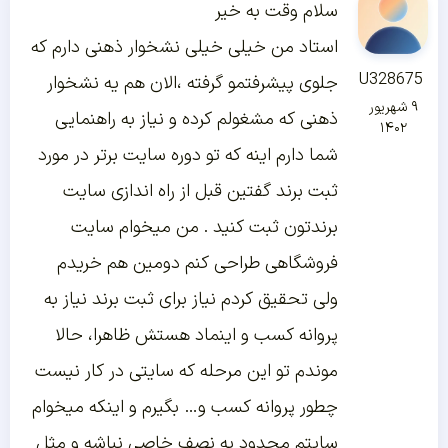
سلام وقت به خیر
استاد من خیلی خیلی نشخوار ذهنی دارم که
U328675
جلوی پیشرفتمو گرفته ،الان هم یه نشخوار
۹ شهریور
ذهنی که مشغولم کرده و نیاز به راهنمایی
۱۴۰۲
شما دارم اینه که تو دوره سایت برتر در مورد
ثبت برند گفتین قبل از راه اندازی سایت
برندتون ثبت کنید . من میخوام سایت
فروشگاهی طراحی کنم دومین هم خریدم
ولی تحقیق کردم نیاز برای ثبت برند نیاز به
پروانه کسب و اینماد هستش ظاهرا، حالا
موندم تو این مرحله که سایتی در کار نیست
چطور پروانه کسب و… بگیرم و اینکه میخوام
سایتم محدود به نصف خاصی نباشه و مثل