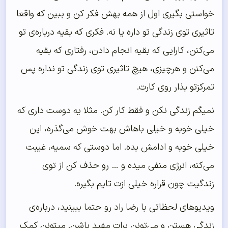
خواستی بگیری اول از همه بهش فکر کن و ببین که واقعا
تاثیری توی زندگی تو داره یا نه. فکری که بقیه درباره‌ی تو
می‌کنن، کارایی که بقیه انجام دادن، رفتاری که بقیه
می‌کنن و هرچیزی، هیچ تاثیری توی زندگی تو نداره پس
تمرکزتو بذار روی کارت.
نمیگم زندگی نکن و فقط کار کن. مثلا یه دوست داری که
خیلی خوبه و خیلی باهاش بهت خوش می‌گذره، این
خیلی خوبه و ادامش بده. اما دوستی که سمیه، غیبت
می‌کنه،‌ انرژی منفی میده و … رو حذف کن از توی
زندگیت چون قراره خیلی ازت تایم بگیره.
ویدیوهای لحظاتی با رضا راد رو حتما ببینید، درباره‌ی
زندگی هستن و می‌تونن برات مفید باشن. میتونن کمک