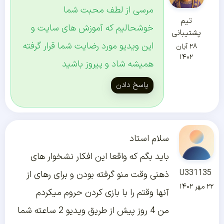
مرسی از لطف محبت شما
تیم
خوشحالیم که آموزش های سایت و
پشتیبانی
این ویدیو مورد رضایت شما قرار گرفته
۲۸ آبان
۱۴۰۲
همیشه شاد و پیروز باشید
پاسخ دادن
سلام استاد
باید بگم که واقعا این افکار نشخوار های
U331135
ذهنی وقت منو گرفته بودن و برای رهای از
۲۲ مهر ۱۴۰۲
آنها وقتم را با بازی کردن حروم میکردم
من 4 روز پیش از طریق ویدیو 2 ساعته شما