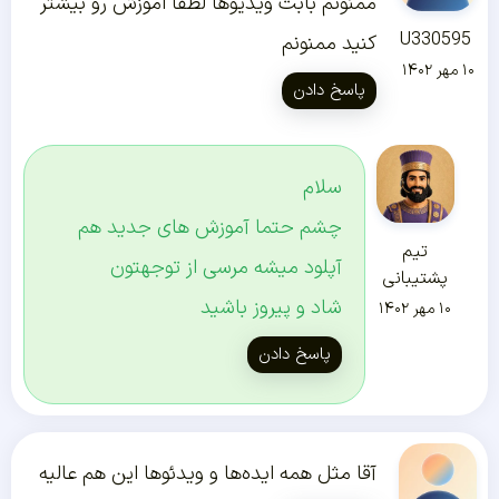
ممنونم بابت ویدیوها لطفا اموزش رو بیشتر
U330595
کنید ممنونم
۱۰ مهر ۱۴۰۲
پاسخ دادن
سلام
چشم حتما آموزش های جدید هم
تیم
آپلود میشه مرسی از توجهتون
پشتیبانی
شاد و پیروز باشید
۱۰ مهر ۱۴۰۲
پاسخ دادن
آقا مثل همه ایده‌ها و ویدئوها این هم عالیه