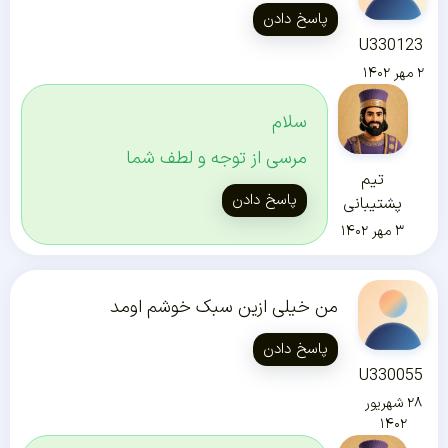
پاسخ دادن
U330123
۲ مهر ۱۴۰۲
سلام
مرسی از توجه و لطف شما
تیم
پاسخ دادن
پشتیبانی
۳ مهر ۱۴۰۲
من خیلی ازین سبک خوشم اومد
پاسخ دادن
U330055
۲۸ شهریور
۱۴۰۲