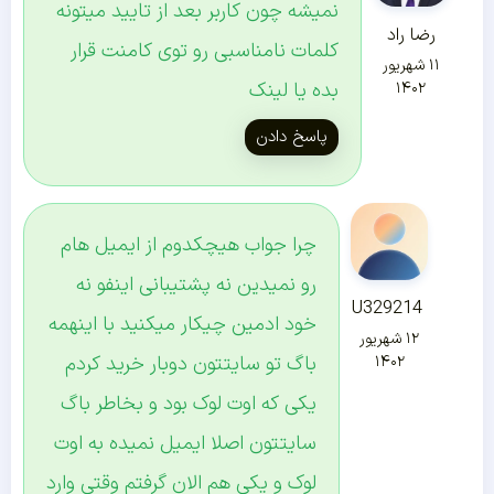
نمیشه چون کاربر بعد از تایید میتونه
رضا راد
کلمات نامناسبی رو توی کامنت قرار
۱۱ شهریور
بده یا لینک
۱۴۰۲
پاسخ دادن
چرا جواب هیچکدوم از ایمیل هام
رو نمیدین نه پشتیبانی اینفو نه
U329214
خود ادمین چیکار میکنید با اینهمه
۱۲ شهریور
باگ تو سایتتون دوبار خرید کردم
۱۴۰۲
یکی که اوت لوک بود و بخاطر باگ
سایتتون اصلا ایمیل نمیده به اوت
لوک و یکی هم الان گرفتم وقتی وارد