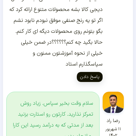
دیجی کالا بشه محصولات متنوع ارائه کرد که
اگر تو یه رنج صنفی موفق نبودم نابود نشم
بگو بتونم روی محصولات دیگه ای کار کنم.
حالا بگید چه کنم؟؟؟؟؟؟در ضمن خیلی
خیلی از نحوه آموزشتون ممنون و
سپاسگذارم استاد
پاسخ دادن
سلام وقت بخیر سپاس. زیاد روش
تمرکز نذارید. کارتون رو استارت بزنید
رضا راد
بعد از مدتی که به درآمد رسید این کارا
۱۱ شهریور
۱۴۰۲