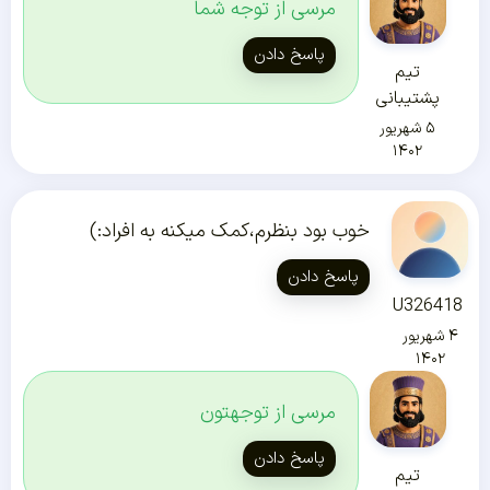
مرسی از توجه شما
پاسخ دادن
تیم
پشتیبانی
۵ شهریور
۱۴۰۲
خوب بود بنظرم،کمک میکنه به افراد:)
پاسخ دادن
U326418
۴ شهریور
۱۴۰۲
مرسی از توجهتون
پاسخ دادن
تیم