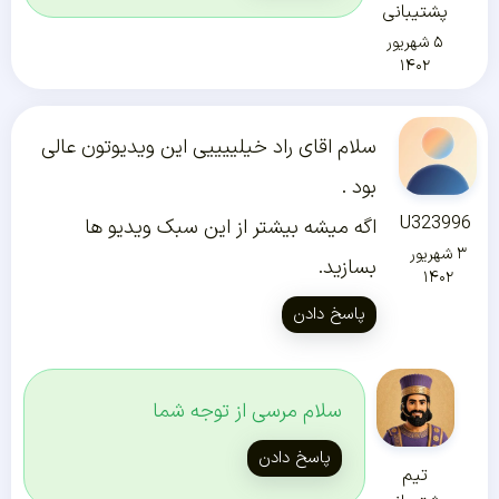
پشتیبانی
۵ شهریور
۱۴۰۲
سلام اقای راد خیلییییی این ویدیوتون عالی
بود .
U323996
اگه میشه بیشتر از این سبک ویدیو ها
۳ شهریور
بسازید.
۱۴۰۲
پاسخ دادن
سلام مرسی از توجه شما
پاسخ دادن
تیم