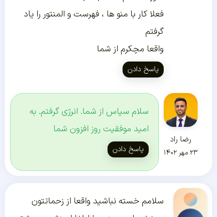
فعلا کار با منو ها ، فهرست و المنتور را یاد
گرفتم
واقعا مچکرم از شما
پاسخ دادن
سلام سپاس از شما. انرژی گرفتم. به
امید موفقیت روز افزون شما
رضا راد
پاسخ دادن
۲۳ مهر ۱۴۰۲
سلامم خسته نباشید واقعا از زحماتتون