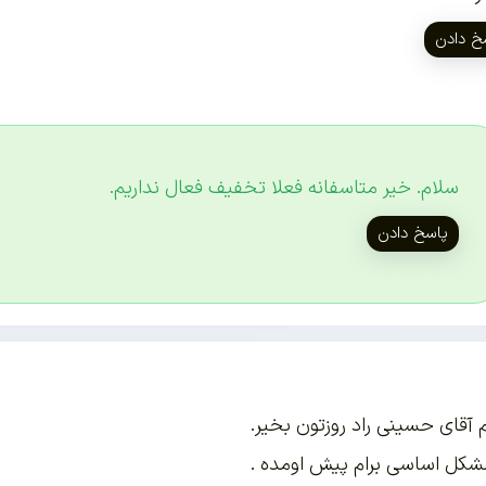
خ دادن
سلام. خیر متاسفانه فعلا تخفیف فعال نداریم.
پاسخ دادن
 آقای حسینی راد روزتون بخیر.
شکل اساسی برام پیش اومده .