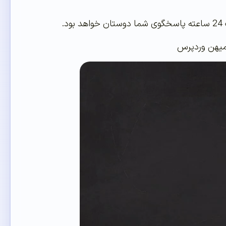
.
 میهن وردپرس