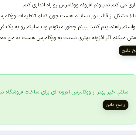
اری می کنم نمیتونم افزونه ووکامرس رو راه اندازی کنم.
الا مشکل از قالب وب سایتم هست.چون تمام تنظیمات ووکامرس
استم راهنماییم کنید ببینم چطور میتونم وب سایتم رو به یک فر
ش میکنم اگر افزونه بهتری نسبت به ووکامرس هست به من معرفی
خ دادن
سلام. خیر بهتز از ووکامرس افزونه ای برای ساخت فروشگاه 
پاسخ دادن