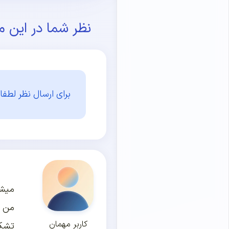
نظر شما در این م
برای ارسال نظر لطفا 
میشه
من م
کاربر مهمان
تشک