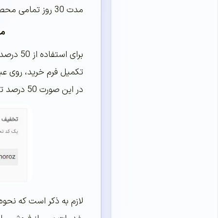
مدت 30 روز تمامی محصولات سایت را با 50 درصد تخفیف ویژه خدمتتان عرضه کنیم.
مه
برای اس
تکمیل فرم خرید، روی عب
در این صورت 50 درصد تخفیف روی تمامی محصولات سبد خرید شما اعمال خواهد شد.
لازم به ذکر است که نحو