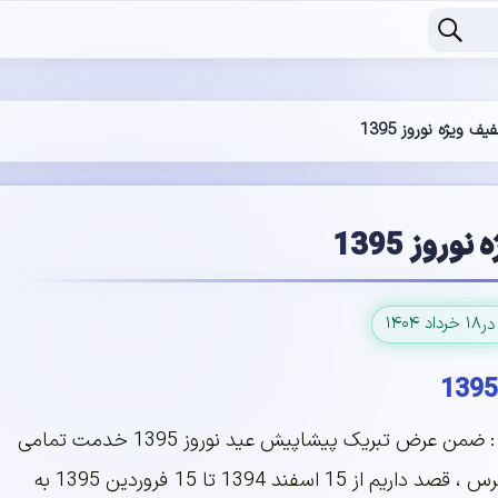
۱۸ خرداد ۱۴۰۴
در
تخفیف ویژه نوروز 1395 : ضمن عرض تبریک پیشاپیش عید نوروز 1395 خدمت تمامی
سروران گرامی میهن وردپرس ، قصد داریم از 15 اسفند 1394 تا 15 فروردین 1395 به