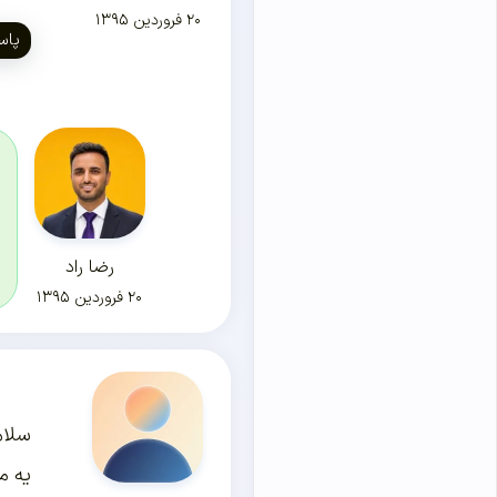
۲۰ فروردین ۱۳۹۵
پاس
رضا راد
۲۰ فروردین ۱۳۹۵
سلام
یه م