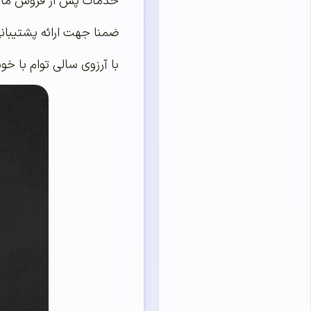
خدمات پس از فروش ما ه
ضمنا جهت ارائه پشتیبانی به کاربران
با آرزوی سالی توام با 