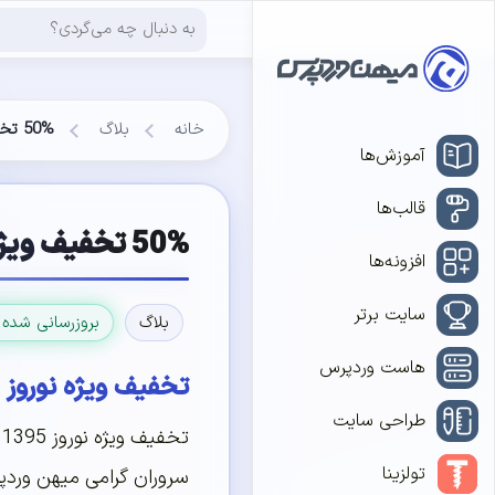
خانه
بلاگ
50% تخفیف ویژه نوروز 1395
آموزش‌ها
قالب‌ها
50% تخفیف ویژه نوروز 1395
افزونه‌ها
سایت برتر
بلاگ
بروزرسانی شده 
هاست وردپرس
تخفیف ویژه نوروز 1395
طراحی سایت
تولزینا