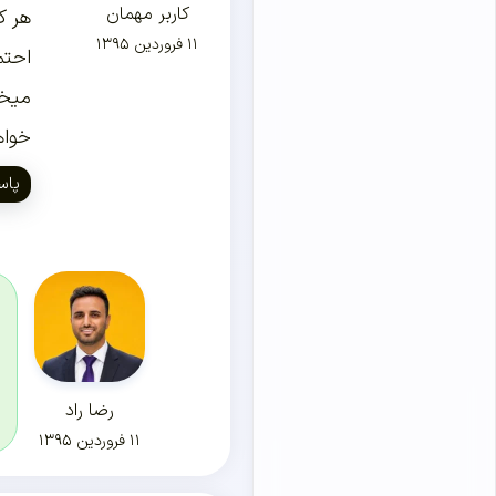
کاربر مهمان
هر ک
۱۱ فروردین ۱۳۹۵
احتم
میخو
خواه
پاس
رضا راد
۱۱ فروردین ۱۳۹۵