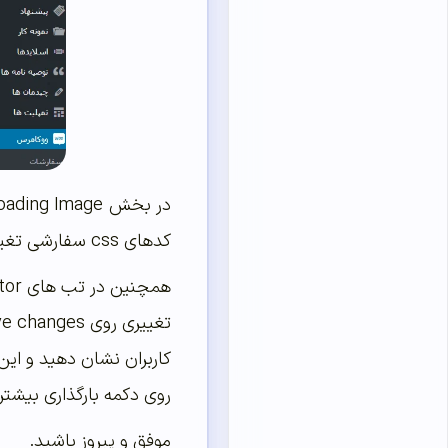
کدهای css سفارشی تغییر دهید.
کاربران نشان دهید و این
روی دکمه بارگذاری بیشتر
موفق و پیروز باشید.