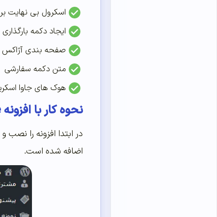
اسکرول بی نهایت ب
ایجاد دکمه بارگذاری
صفحه بندی آژاکس
متن دکمه سفارشی
هوک های جاوا اسکر
نحوه کار با افزونه Load More Products for WooCommerce
اضافه شده است.