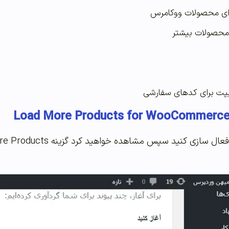
رای محصولات ووکامرس
 محصولات بیشتر
یپت برای کدهای سفارشی