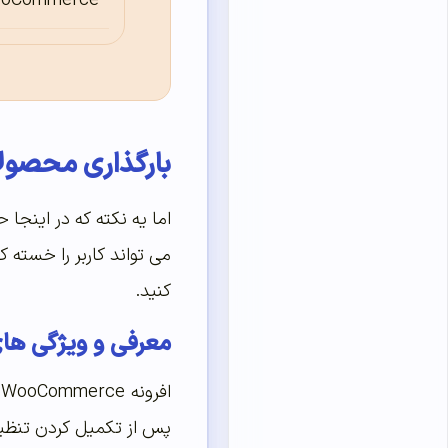
oCommerce
بارگذاری محصولات بیشتر در وو
می تواند کاربر را خسته ک
کنید.
معرفی و ویژگی های افزونه for WooCommerce
پس از تکمیل کردن تنظی