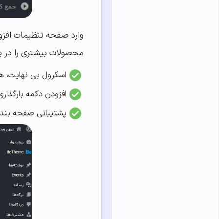
محصولات بیشتری را در 
اسکرول بی نهایت، هر
افزودن دکمه بارگذار
پشتیبانی صفحه بند