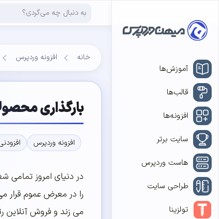
خانه
افزونه وردپرس
آموزش‌ها
قالب‌ها
بارگذاری محصولات بیشتر
افزونه‌ها
سایت برتر
افزونه وردپرس
افزودنی
هاست وردپرس
در دنیای امروز تمامی شغ
طراحی سایت
را در معرض عموم قرار می
تولزینا
می زند و فروش آنلاین رت