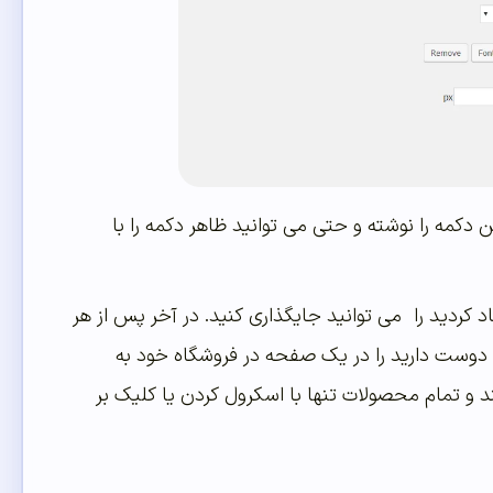
Loading Imag آیکون دکمه بارگذاری را انتخاب کنید. سپس در تب button متن دکمه را نوشته و حتی می توانید ظاهر دکمه را با
ض که در قالبتون ایجاد کردید را می توانید جایگذاری کنید. در آخر پس از هر
 محصولی که دوست دارید را در یک صفحه در فروشگاه خود به
 و تمام محصولات تنها با اسکرول کردن یا کلیک بر