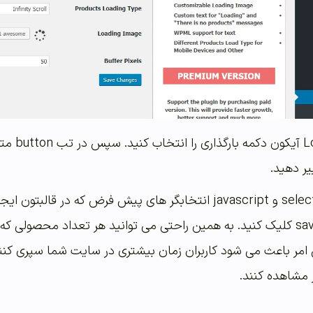
در بخش e
همچنین در تب های selector و javascript انتخابگر های پیش فر
تغییری روی save changes کلیک کنید. به همین راحتی می توانید هر تعداد
 امر باعث می شود کاربران زمان بیشتری در سایت شما سپری کنند
 مشاهده کنند.