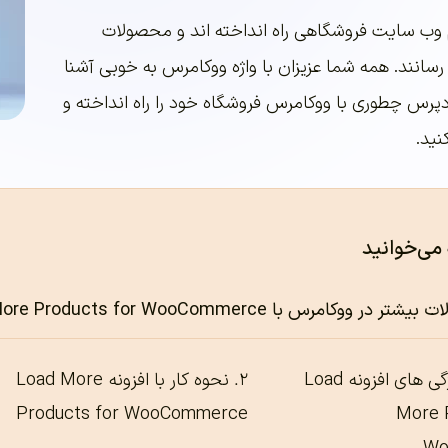
 وب سایت فروشگاهی راه انداخته اند و محصولات
انند. همه شما عزیزان با واژه ووکامرس به خوبی آشنا
پرس چطوری با ووکامرس فروشگاه خود را راه انداخته و
نید.
 می‌خوانید
وکامرس با Load More Products for WooCommerce
معرفی و ویژگی های افزونه Load
نحوه کار با افزونه Load More
Products for WooCommerce
More 