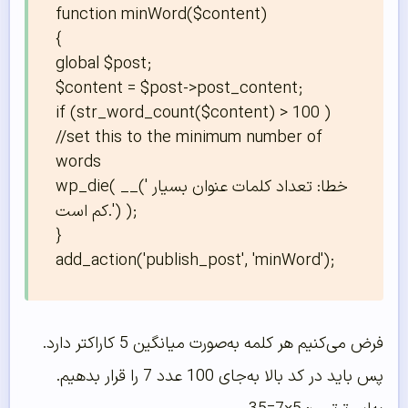
function minWord($content)

{

global $post;

$content = $post->post_content;

if (str_word_count($content) > 100 ) 
//set this to the minimum number of 
words

wp_die( __('خطا: تعداد کلمات عنوان بسیار 
کم است.') );

}

add_action('publish_post', 'minWord');
فرض می‌کنیم هر کلمه به‌صورت میانگین 5 کاراکتر دارد.
پس باید در کد بالا به‌جای 100 عدد 7 را قرار بدهیم.