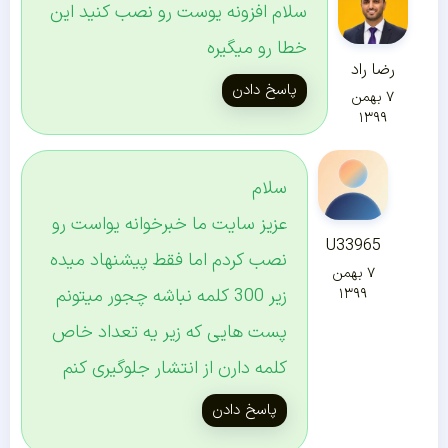
سلام افزونه یوست رو نصب کنید این
خطا رو میگیره
رضا راد
پاسخ دادن
۷ بهمن
۱۳۹۹
سلام
عزیز سایت ما خبرخوانه یواست رو
U33965
نصب کردم اما فقط پیشنهاد میده
۷ بهمن
زیر 300 کلمه نباشه چجور میتونم
۱۳۹۹
پست هایی که زیر یه تعداد خاص
کلمه دارن از انتشار جلوگیری کنم
پاسخ دادن