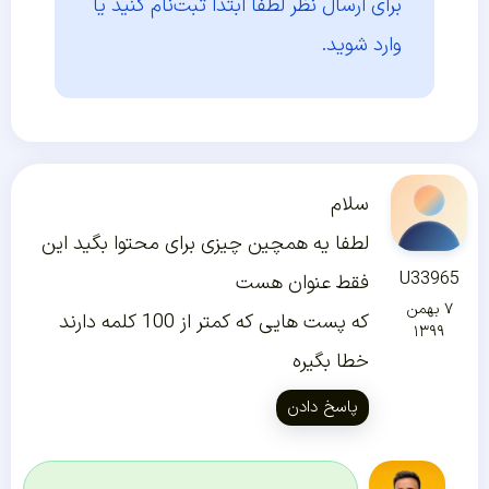
برای ارسال نظر لطفا ابتدا
ثبت‌نام کنید یا
وارد شوید.
سلام
لطفا یه همچین چیزی برای محتوا بگید این
U33965
فقط عنوان هست
۷ بهمن
که پست هایی که کمتر از 100 کلمه دارند
۱۳۹۹
خطا بگیره
پاسخ دادن