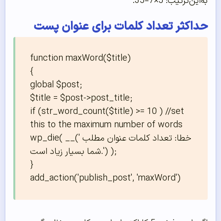
به‌این‌ترتیب: 5×7=35.
حداکثر تعداد کلمات برای عنوان پست
function maxWord($title)

{

global $post;

$title = $post->post_title;

if (str_word_count($title) >= 10 ) //set 
this to the maximum number of words

wp_die( __('خطا: تعداد کلمات عنوان مطلب 
شما بسیار زیاد است.') );

}

add_action('publish_post', 'maxWord')