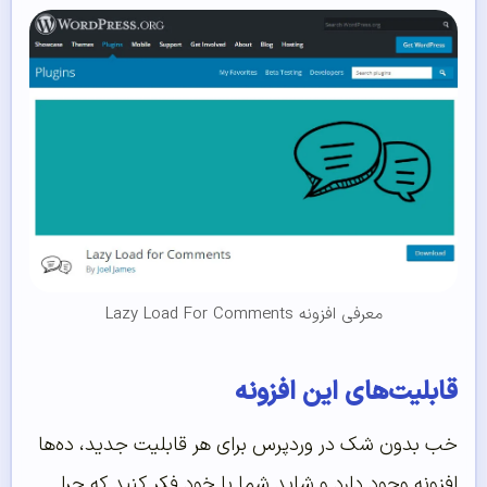
معرفی افزونه Lazy Load For Comments
قابلیت‌های این افزونه
خب بدون شک در وردپرس برای هر قابلیت جدید، ده‌ها
افزونه وجود دارد و شاید شما با خود فکر کنید که چرا