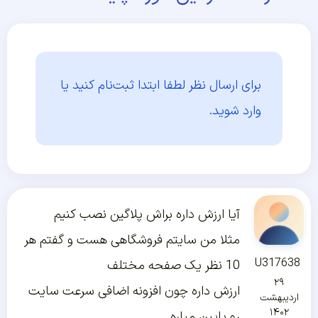
برای ارسال نظر لطفا ابتدا
ثبت‌نام کنید یا
وارد شوید.
آیا ارزش داره براش پلاگین نصب کنیم
مثلا من سایتم فروشگاهی هست و گفتم هر
U317638
10 نظر یک صفحه مختلف
۲۹
ارزش داره چون افزونه اضافی سرعت سایت
اردیبهشت
۱۴۰۲
رو پایین میاره