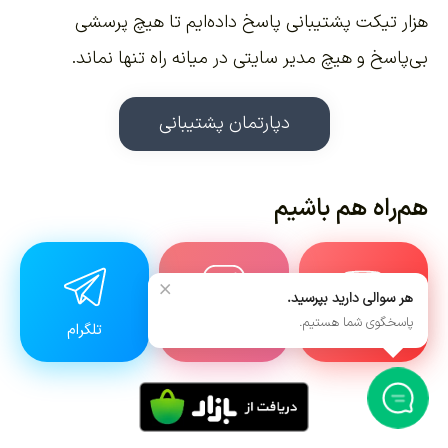
هزار تیکت پشتیبانی پاسخ داده‌ایم تا هیچ پرسشی
بی‌پاسخ و هیچ مدیر سایتی در میانه راه تنها نماند.
دپارتمان پشتیبانی
هم‌راه هم باشیم
×
هر سوالی دارید بپرسید.
پاسخگوی شما هستیم.
یوتیوب
اینستاگرام
تلگرام