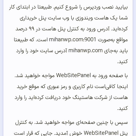
بیایید نصب وردپرس را شروع کنیم. طبیعتا در ابتدای کار
شما یک هاست ویندوزی با وب سایت پنل خریداری
کرده‌اید. آدرس ورود به کنترل پنل هاست در ۹۹ درصد
مواقع به‌صورت mihanwp.com:9001 است. که طبیعتا
باید به‌جای mihanwp.com آدرس سایت خود را وارد
کنید.
با صفحه ورود به WebSitePanel مواجه خواهید شد.
اینجا کافی‌است نام کاربری و رمز عبوری که موقع خرید
هاست از شرکت هاستینگ خود دریافت کرده‌اید را وارد
کنید.
سپس با چنین صفحه‌ای مواجه خواهید شد. به کنترل
پنل WebSitePanel خوش آمدید. جایی که قرار است