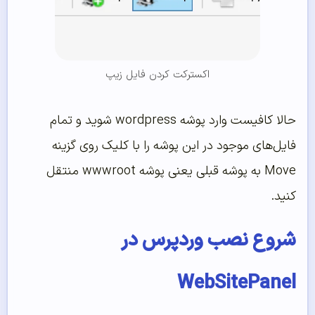
اکسترکت کردن فایل زیپ
حالا کافیست وارد پوشه wordpress شوید و تمام
فایل‌های موجود در این پوشه را با کلیک روی گزینه
Move به پوشه قبلی یعنی پوشه wwwroot منتقل
کنید.
شروع نصب وردپرس در
WebSitePanel