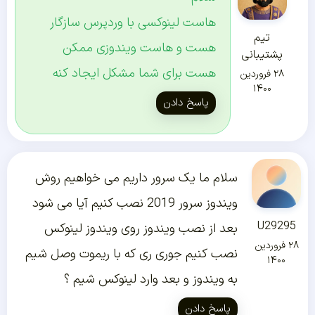
هاست لینوکسی با وردپرس سازگار
تیم
هست و هاست ویندوزی ممکن
پشتیبانی
هست برای شما مشکل ایجاد کنه
۲۸ فروردین
۱۴۰۰
پاسخ دادن
سلام ما یک سرور داریم می خواهیم روش
ویندوز سرور 2019 نصب کنیم آیا می شود
U29295
بعد از نصب ویندوز روی ویندوز لینوکس
۲۸ فروردین
نصب کنیم جوری ری که با ریموت وصل شیم
۱۴۰۰
به ویندوز و بعد وارد لینوکس شیم ؟
پاسخ دادن