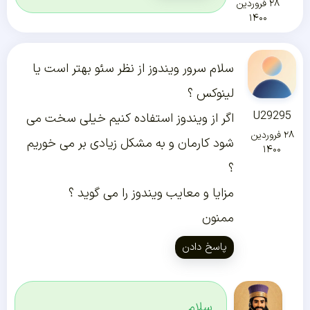
۲۸ فروردین
۱۴۰۰
سلام سرور ویندوز از نظر سئو بهتر است یا
لینوکس ؟
U29295
اگر از ویندوز استفاده کنیم خیلی سخت می
۲۸ فروردین
شود کارمان و به مشکل زیادی بر می خوریم
۱۴۰۰
؟
مزایا و معایب ویندوز را می گوید ؟
ممنون
پاسخ دادن
سلام