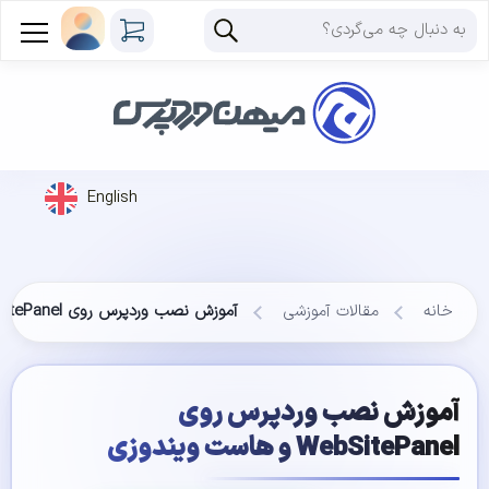
English
خانه
مقالات آموزشی
آموزش نصب وردپرس روی WebSitePanel و هاست ویندوزی
آموزش نصب وردپرس روی
WebSitePanel و هاست ویندوزی