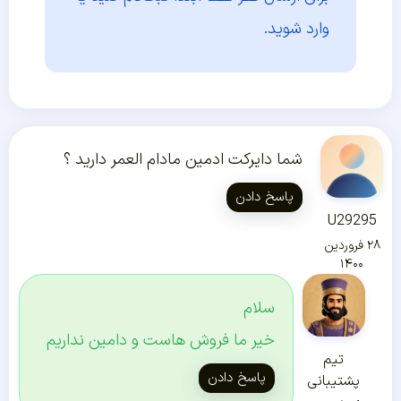
وارد شوید.
شما دایرکت ادمین مادام العمر دارید ؟
پاسخ دادن
U29295
۲۸ فروردین
۱۴۰۰
سلام
خیر ما فروش هاست و دامین نداریم
تیم
پاسخ دادن
پشتیبانی