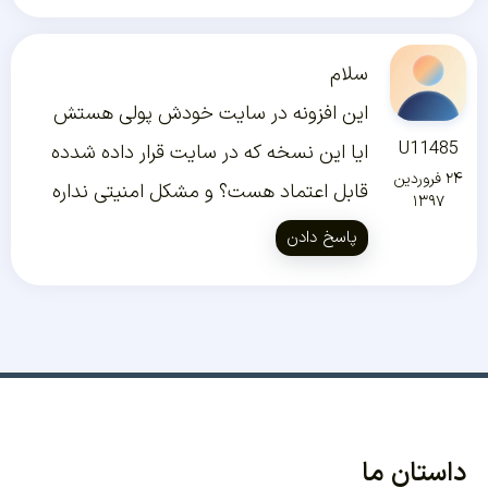
سلام
این افزونه در سایت خودش پولی هستش
U11485
ایا این نسخه که در سایت قرار داده شدده
۲۴ فروردین
قابل اعتماد هست؟ و مشکل امنیتی نداره
۱۳۹۷
پاسخ دادن
داستان ما