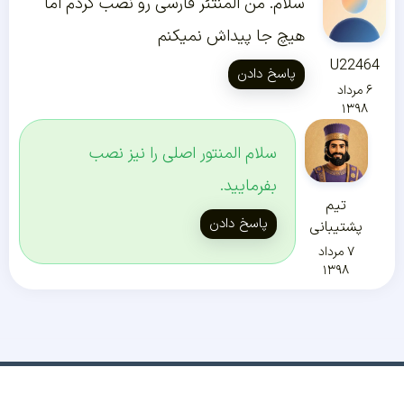
سلام. من المنتئر فارسی رو نصب کردم اما
هیچ جا پیداش نمیکنم
U22464
پاسخ دادن
۶ مرداد
۱۳۹۸
سلام المنتور اصلی را نیز نصب
بفرمایید.
تیم
پاسخ دادن
پشتیبانی
۷ مرداد
۱۳۹۸