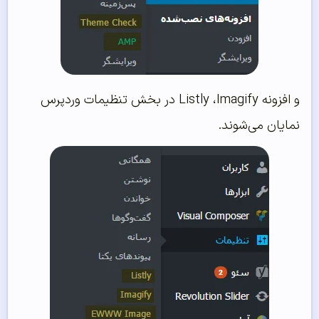
و افزونه Listly ،Imagify در بخش تنظیمات وردپرس
نمایان می‌‌شوند.