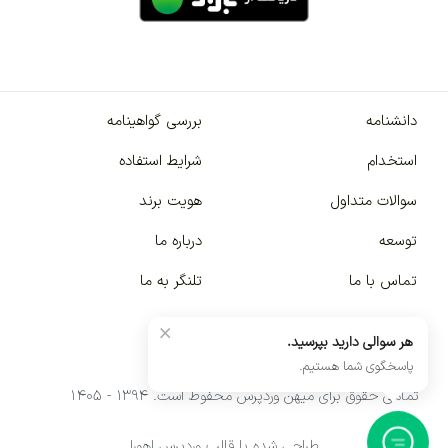
دانشنامه
بررسی گواهینامه
استخدام
شرایط استفاده
سوالات متداول
هویت برند
توسعه
درباره ما
تماس با ما
تلنگر به ما
×
هر سوالی دارید بپرسید.
پاسخگوی شما هستیم.
تمامی حقوق برای میهن وردپرس محفوظ است. ۱۳۹۴ - ۱۴۰۵
طراحی شده با قالب وردپرس اهورا