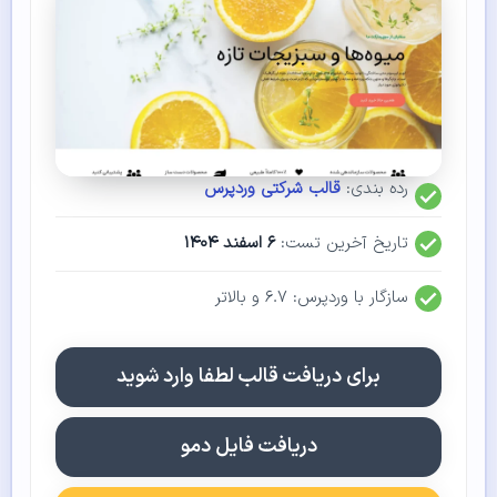
رده بندی:
قالب شرکتی وردپرس
تاریخ آخرین تست:
۶ اسفند ۱۴۰۴
سازگار با وردپرس: ۶.۷ و بالاتر
برای دریافت قالب لطفا وارد شوید
دریافت فایل دمو