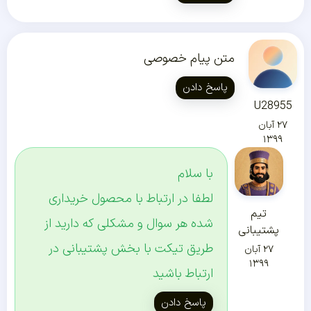
متن پیام خصوصی
پاسخ دادن
U28955
۲۷ آبان
۱۳۹۹
با سلام
لطفا در ارتباط با محصول خریداری
تیم
شده هر سوال و مشکلی که دارید از
پشتیبانی
طریق تیکت با بخش پشتیبانی در
۲۷ آبان
۱۳۹۹
ارتباط باشید
پاسخ دادن