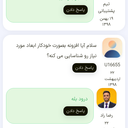
تیم
پاسخ دادن
پشتیبانی
۱۹ بهمن
۱۳۹۸
سلام آیا افزونه بصورت خودکار ابعاد مورد
نیاز رو شناسایی می کنه؟
U16655
پاسخ دادن
۲۲
اردیبهشت
۱۳۹۸
درود بله
پاسخ دادن
رضا راد
۲۲