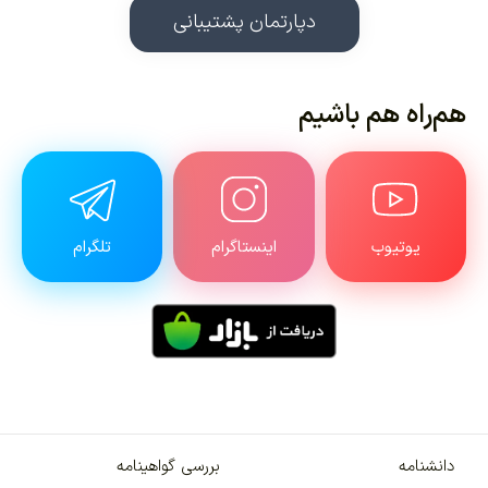
دپارتمان پشتیبانی
هم‌راه هم باشیم
یوتیوب
اینستاگرام
تلگرام
دانشنامه
بررسی گواهینامه