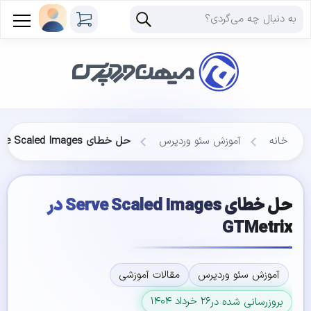
خانه
آموزش سئو وردپرس
حل خطای Serve Scaled Images در GTMetrix
حل خطای Serve Scaled Images در
GTMetrix
آموزش سئو وردپرس
مقالات آموزشی
۲۶ خرداد ۱۴۰۴
بروزرسانی شده در