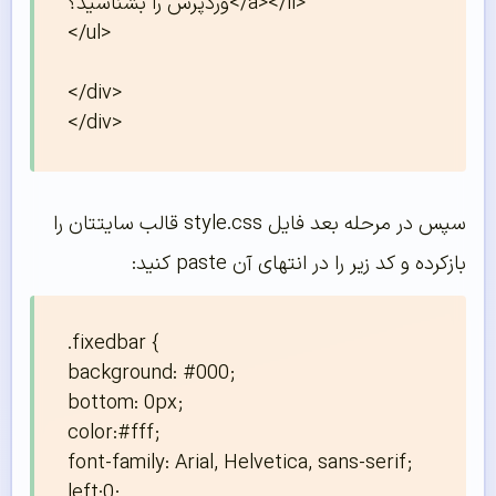
وردپرس را بشناسید؟</a></li>

</ul>

</div>

</div>
سپس در مرحله بعد فایل style.css قالب سایتتان را
بازکرده و کد زیر را در انتهای آن paste کنید:
.fixedbar {

background: #000; 

bottom: 0px; 

color:#fff; 

font-family: Arial, Helvetica, sans-serif; 

left:0; 
