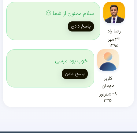
سلام ممنون از شما 🙂
پاسخ دادن
رضا راد
۲۴ مهر
۱۳۹۵
خوب بود مرسی
پاسخ دادن
کاربر
مهمان
۲۸ شهریور
۱۳۹۶