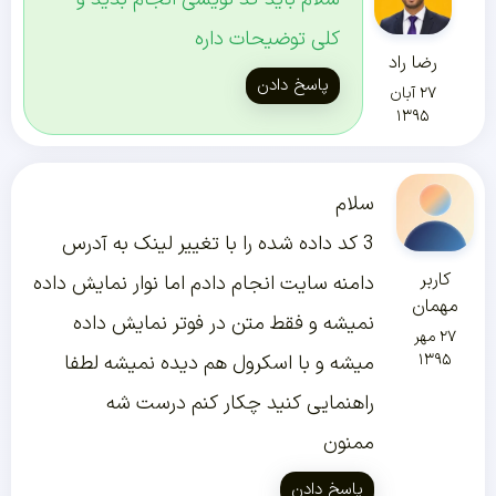
کلی توضیحات داره
رضا راد
پاسخ دادن
۲۷ آبان
۱۳۹۵
سلام
3 کد داده شده را با تغییر لینک به آدرس
کاربر
دامنه سایت انجام دادم اما نوار نمایش داده
مهمان
نمیشه و فقط متن در فوتر نمایش داده
۲۷ مهر
۱۳۹۵
میشه و با اسکرول هم دیده نمیشه لطفا
راهنمایی کنید چکار کنم درست شه
ممنون
پاسخ دادن