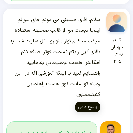
سلام. اقای حسینی می دونم جای سوالم
اینجا نیست من از قالب صحیفه استفاده
کاربر
میکنم میخام نوار منو رو مثل سایت شما به
مهمان
بالای کپی رایتم قسمت فوتر اضافه کنم .
۲۷ آبان
۱۳۹۵
امکانش هست توضیحاتی بفرمایید
راهنمایم کنید یا اینکه آموزشی اگه در این
زمینه تو سایت تون هست راهنمایی
کنید.ممنون
پاسخ دادن
سلام باید کد نویسی انجام بدید و