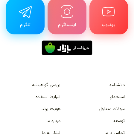
یوتیوب
اینستاگرام
تلگرام
دانشنامه
بررسی گواهینامه
استخدام
شرایط استفاده
سوالات متداول
هویت برند
توسعه
درباره ما
تماس با ما
تلنگر به ما