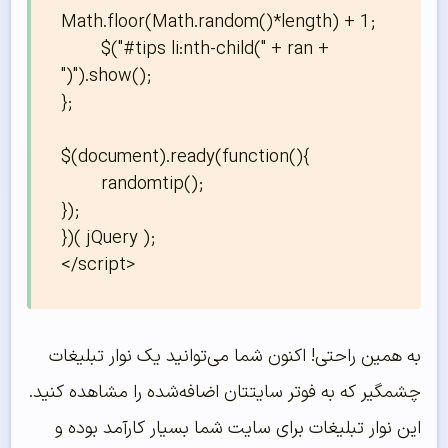
Math.floor(Math.random()*length) + 1;

	$("#tips li:nth-child(" + ran + 
")").show();

};

$(document).ready(function(){	

	randomtip();

});

})( jQuery );

</script>
به همین راحتی! اکنون شما می‌توانید یک نوار تبلیغات
چشمگیر که به فوتر سایتتان اضافه‌شده را مشاهده کنید.
این نوار تبلیغات برای سایت شما بسیار کارآمد بوده و