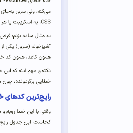
می‌کنه، ولی سرور به‌جای 
CSS، یه اسکریپت یا هر چیز دیگه.
یه مثال ساده بزنم: فرض
آشپزخونه (سرور) یکی از 
همون کاغذ، همون کد خطا
نکته‌ی مهم اینه که ای
خطایی برگردونده، چون هر 
رایج‌ترین کدهای خ
وقتی با این خطا روبه‌رو
کجاست. این جدول رایج‌ت