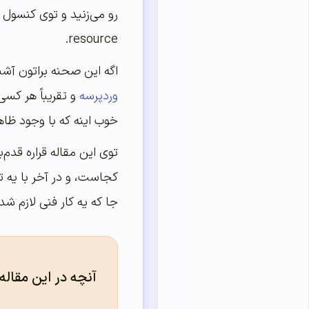
resource.
اگه این صحنه براتون آشن
وردپرسه
و تقریباً هر کسی
خوب اینه که با وجود ظاه
توی این مقاله قراره قدم
کجاست، و در آخر با یه ت
جا که یه کار فنی لازم ش
آنچه در این مقاله