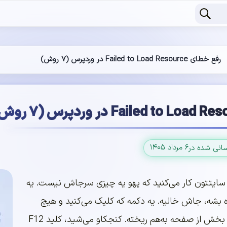
رفع خطای Failed to Load Resource در وردپرس (۷ روش)
۶ مرداد ۱۴۰۵
سانی شده در
 سایتتون کار می‌کنید که یهو یه چیزی سرجاش نیست. یه
ه بشه، جاش خالیه. یه دکمه که کلیک می‌کنید و هیچ
اتفاقی نمی‌افته. یا کلاً یه بخش از صفحه به‌هم ریخته. کنجکاو می‌شید، کلید F12