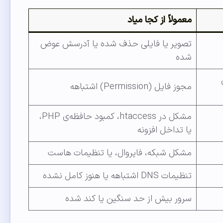
معمولاً از کجا میاد
تصویر یا فایلی حذف شده یا آدرسش عوض
شده
مجوز فایل (Permission) اشتباهه
مشکل در htaccess، کمبود حافظه‌ی PHP،
یا تداخل افزونه
مشکل شبکه، فایروال، یا تنظیمات هاست
تنظیمات DNS اشتباهه یا هنوز کامل نشده
سرور بیش از حد سنگین یا کند شده