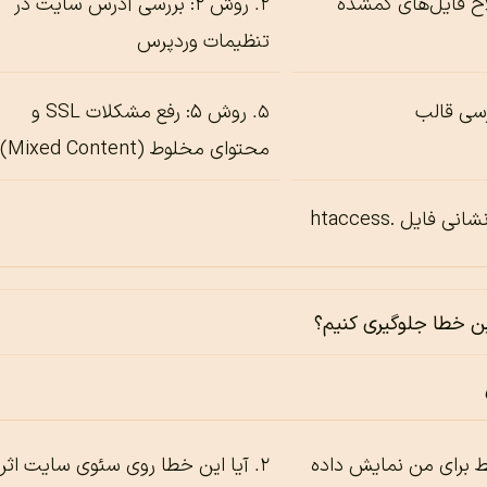
 اصلاح فایل‌های گمشده
روش ۲: بررسی آدرس سایت در
تنظیمات وردپرس
روش ۵: رفع مشکلات SSL و
محتوای مخلوط (Mixed Content)
این خطا جلوگیری کنیم؟
 برای من نمایش داده
آیا این خطا روی سئوی سایت اثر