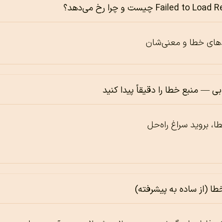
دهای خطا و معنی‌شان
ی — منبع خطا را دقیقاً پیدا کنید
ا، بروید سراغ راه‌حل
ا (از ساده به پیشرفته)