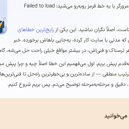
رو می‌زنید و توی کنسول مرورگر با یه خط قرمز روبه‌رو می‌شید: Failed to load
است، اصلاً نگران نباشید. این یکی از
رایج‌ترین خطاهای
 که مدتی با سایت کار کرده، یه‌جایی باهاش برخورده. خبر
ر ترسناک و فنی‌اش، در بیشتر مواقع خیلی راحت حل می‌شه، گاهی 
‌به‌قدم پیش بریم. اول می‌فهمیم این خطا اصلاً چیه و چرا پیش م
رتیب منطقی — از ساده‌ترین و بی‌خطرترین راه‌حل تا فنی‌ترین‌ه
د، دقیق و مرحله‌به‌مرحله توضیح می‌دم. پس بریم شروع کنیم.
 می‌خوانید