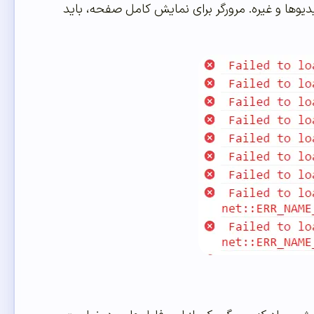
 فونت‌ها، ویدیوها و غیره. مرورگر برای نمایش کامل صفحه، باید