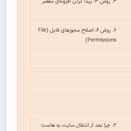
روش ۳: پیدا کردن افزونه‌ی مقصر
روش ۶: اصلاح مجوزهای فایل (File
Permissions)
چرا بعد از انتقال سایت به هاست