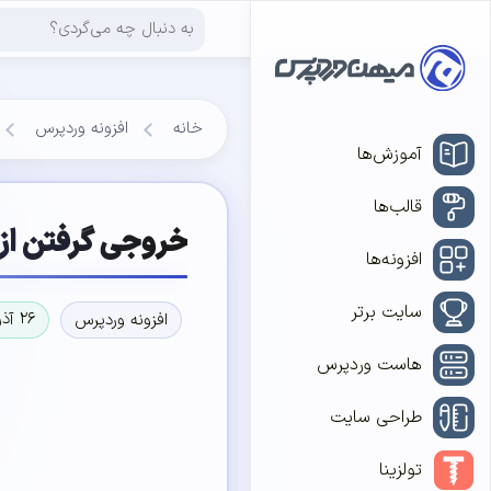
خانه
افزونه وردپرس
آموزش‌ها
قالب‌ها
خروجی گرفتن از اط
افزونه‌ها
سایت برتر
۲۶ آذر ۱۳۹۶
افزونه وردپرس
هاست وردپرس
طراحی سایت
تولزینا