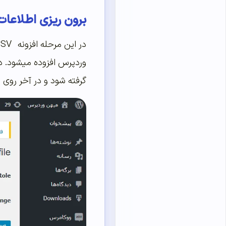
برون ریزی اطلاعات ک
وردپرس افزوده میشود. د
گرفته شود و در آخر روی Export کلیک کنید.