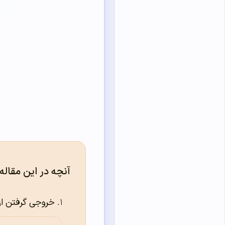
آنچه در این مقاله
خروجی گرفتن از ا