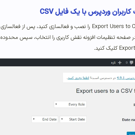
اربران وردپرس با یک فایل CSV
در این مرحله افزونه Export Users to CSV را نصب و فعالسازی ک
ر صفحه تنظیمات افزونه نقش کاربری را انتخاب، سپس محدوده ز