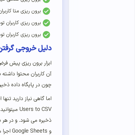
برون ریزی متا کاربران
برون ریزی کاربران ت
برون ریزی کاربران ت
دلیل خروجی گرفتن اط
ابزار برون ریزی پیش فرض
آن کاربران محتوا داشته 
چون در پایگاه داده ذخیر
و Google Sheets اجرا می شود.