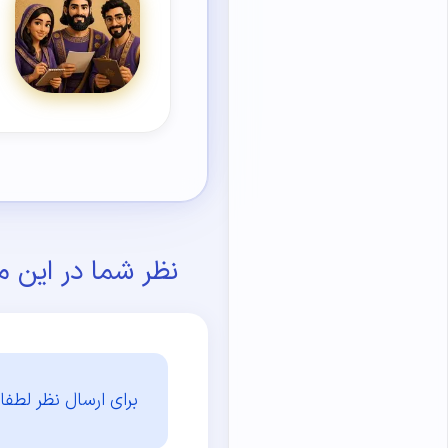
نظر شما در این م
برای ارسال نظر لطفا 