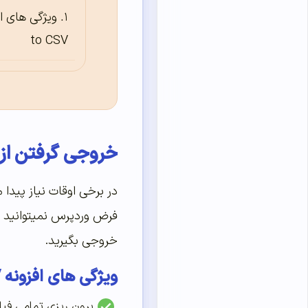
to CSV
خروجی گرفتن از اط
در برخی اوقات نیاز پیدا 
خروجی بگیرید.
ویژگی های افزونه Export Users to CSV
برون ریزی تمامی فیل