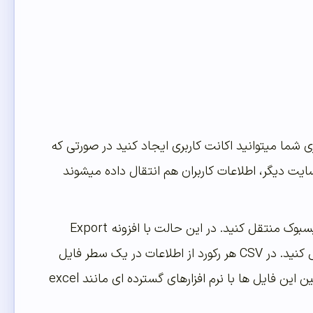
شما میتوانید اکانت کاربری ایجاد کنید در صورتی که
یت دیگر، اطلاعات کاربران هم انتقال داده میشوند
اما گاهی نیاز دارید تنها اطلاعات کاربران را به وب سایت دیگری یا پلتفرم CRM یا درتر و فیسبوک منتقل کنید. در این حالت با افزونه Export
Users to CSV میتوانید اطلاعات کاربران در قالب فایل CSV به مقصد مورد نظرتان منتقل کنید. در CSV هر رکورد از اطلاعات در یک سطر فایل
ذخیره می شود. و در هر سطر هم فیلدها به وسیله کاراکتر کاما از هم جدا می شوند. همچنین این فایل ها با نرم افزارهای گسترده ای مانند excel