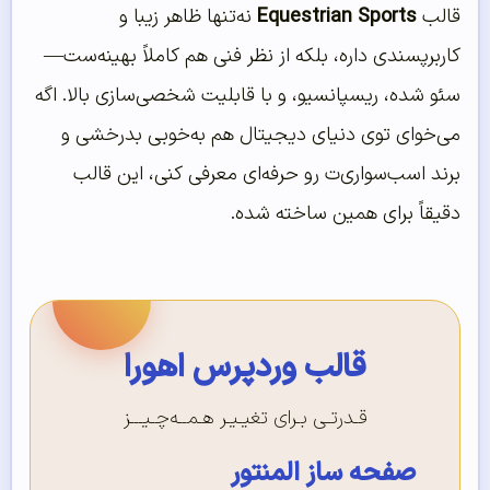
قالب
Equestrian Sports
نه‌تنها ظاهر زیبا و
کاربرپسندی داره، بلکه از نظر فنی هم کاملاً بهینه‌ست—
سئو شده، ریسپانسیو، و با قابلیت شخصی‌سازی بالا. اگه
می‌خوای توی دنیای دیجیتال هم به‌خوبی بدرخشی و
برند اسب‌سواری‌ت رو حرفه‌ای معرفی کنی، این قالب
دقیقاً برای همین ساخته شده.
قالب وردپرس اهورا
قـدرتـی بـرای تغیـیـر هـمــه‌چـیـــز
صفحه ساز المنتور