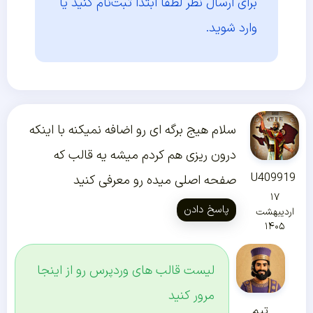
برای ارسال نظر لطفا ابتدا
ثبت‌نام کنید یا
وارد شوید.
سلام هیج برگه ای رو اضافه نمیکنه با اینکه
درون ریزی هم کردم میشه یه قالب که
U409919
صفحه اصلی میده رو معرفی کنید
۱۷
پاسخ دادن
اردیبهشت
۱۴۰۵
لیست قالب های وردپرس رو از اینجا
مرور کنید
تیم