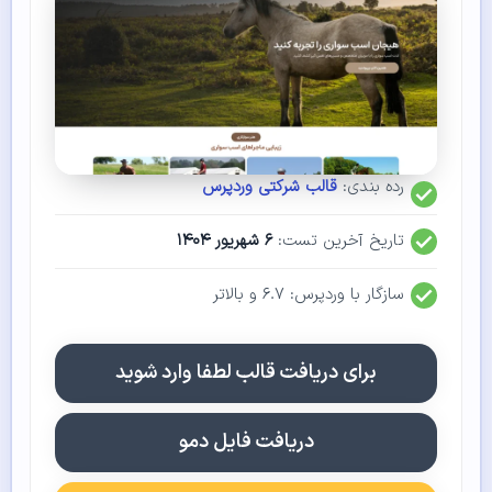
رده بندی:
قالب شرکتی وردپرس
تاریخ آخرین تست:
۶ شهریور ۱۴۰۴
سازگار با وردپرس: ۶.۷ و بالاتر
برای دریافت قالب لطفا وارد شوید
دریافت فایل دمو