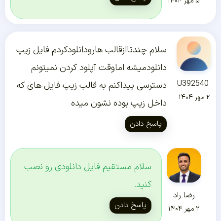
۵ مهر ۱۴۰۴
سلام چندتاازقالب هارودانلودکردم فایل زیپ
دانلودمیشه اماوقت آپلود کردن نمیتونم
U392540
دسترسی پیداکنم به قالب زیپ فایل های که
۲ مهر ۱۴۰۴
داخل زیپ بوده نشون میده
پاسخ دادن
سلام مستقیم فایل دانلودی رو نصب
کنید.
رضا راد
پاسخ دادن
۲ مهر ۱۴۰۴