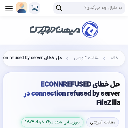
خانه
مقالات آموزشی
حل خطای ECONNREFUSED connection refused by server در FileZilla
حل خطای ECONNREFUSED
connection refused by server در
FileZilla
۲۶ خرداد ۱۴۰۴
مقالات آموزشی
بروزرسانی شده در