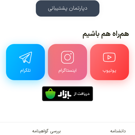
دپارتمان پشتیبانی
هم‌راه هم باشیم
یوتیوب
اینستاگرام
تلگرام
دانشنامه
بررسی گواهینامه