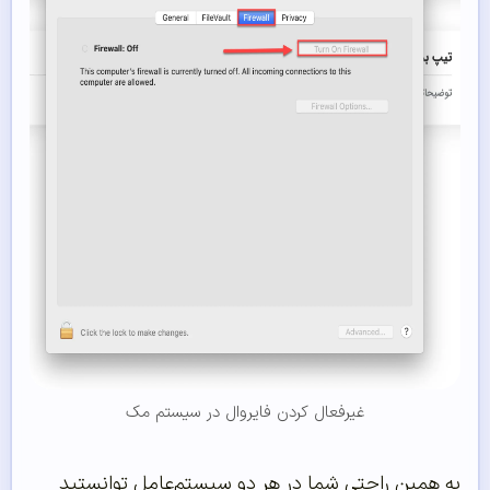
غیرفعال کردن فایروال در سیستم مک
به همین راحتی شما در هر دو سیستم‌عامل توانستید