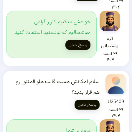
۲۹ اسفند
۱۴۰۴
خواهش میکنیم کاربر گرامی.
خوشحالیم که تونستید استفاده کنید.
تیم
پاسخ دادن
پشتیبانی
۲۹ اسفند
۱۴۰۴
سلام امکانش هست قالب هلو المنتور رو
هم قرار بدید؟
U25409
پاسخ دادن
۲۹ اسفند
۱۴۰۴
درود بر شما