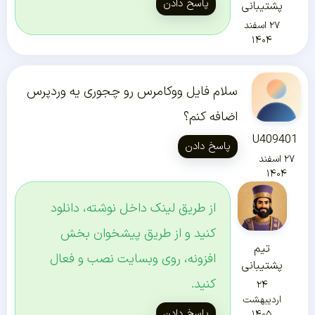
پاسخ دادن
پشتیبانی
۲۷ اسفند
۱۴۰۴
سلام فایل ووکامرس رو چجوری یه وردپرس
اضافه کنم؟
U409401
پاسخ دادن
۲۷ اسفند
۱۴۰۴
از طریق لینک داخل نوشته، دانلود
کنید و از طریق پیشخوان بخش
تیم
افزونه، روی وبسایت نصب و فعال
پشتیبانی
کنید.
۲۴
اردیبهشت
پاسخ دادن
۱۴۰۵