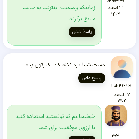
زمانیکه وضعیت اینترنت به حالت
۲۹ اسفند
۱۴۰۴
سابق برگرده.
پاسخ دادن
دست شما درد نکنه خدا خیرتون بده
پاسخ دادن
U409398
۲۷ اسفند
۱۴۰۴
خوشحالیم که تونستید استفاده کنید.
با ارزوی موفقیت برای شما.
تیم