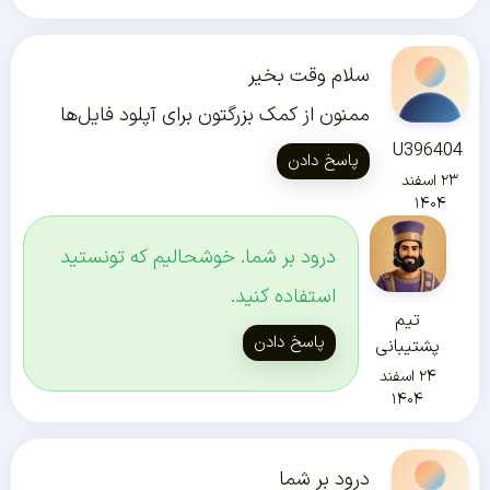
سلام وقت بخیر
ممنون از کمک بزرگتون برای آپلود فایل‌ها
U396404
پاسخ دادن
۲۳ اسفند
۱۴۰۴
درود بر شما. خوشحالیم که تونستید
استفاده کنید.
تیم
پاسخ دادن
پشتیبانی
۲۴ اسفند
۱۴۰۴
درود بر شما