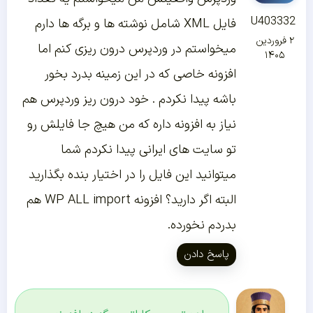
U403332
فایل XML شامل نوشته ها و برگه ها دارم
۲ فروردین
میخواستم در وردپرس درون ریزی کنم اما
۱۴۰۵
افزونه خاصی که در این زمینه بدرد بخور
باشه پیدا نکردم . خود درون ریز وردپرس هم
نیاز به افزونه داره که من هیچ جا فایلش رو
تو سایت های ایرانی پیدا نکردم شما
میتوانید این فایل را در اختیار بنده بگذارید
البته اگر دارید؟ افزونه WP ALL import هم
بدردم نخورده.
پاسخ دادن