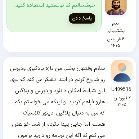
خوشحالیم که تونستید استفاده کنید.
پاسخ دادن
تیم
پشتیبانی
۶ فروردین
۱۴۰۵
سلام وقتتون بخیر. من تازه یادگیری ودپرس
رو شروع کردم در ابتدا تشکر می کنم که توی
U409516
این شرایط امکان دانلود وردپرس و پلاگین
۲ فروردین
هارو فراهم کردید. و اینکه می خواستم بگم
۱۴۰۵
که من به دنبال پلاگین ادیتور کلاسیک
هستم اما جایی پیدا نکردم از شما خواهش
می کنم که اگه این برنامه رو دارید برامون