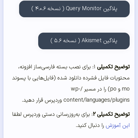
پلاگین Query Monitor ( نسخه ۴.۰.۶ )
پلاگین Akismet ( نسخه ۵.۶ )
توضیح تکمیلی
۱: برای نصب بسته فارسی‌ساز افزونه،
محتویات فایل فشرده دانلود شده (فایل‌هایی با پسوند
mo و po) را در مسیر /wp-
content/languages/plugins وردپرس قرار دهید.
توضیح تکمیلی ۲
: برای به‌روزرسانی دستی وردپرس لطفا
این آموزش
را دنبال کنید.