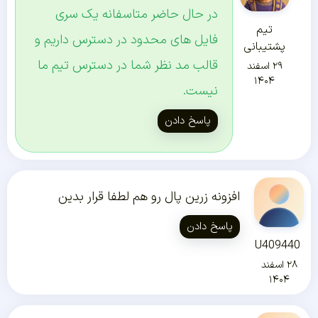
در حال حاضر متاسفانه یک سری
تیم
فایل های محدود در دسترس داریم و
پشتیبانی
قالب مد نظر شما در دسترس تیم ما
۲۹ اسفند
۱۴۰۴
نیست.
پاسخ دادن
افزونه زرین پال رو هم لطفا قرار بدین
پاسخ دادن
U409440
۲۸ اسفند
۱۴۰۴