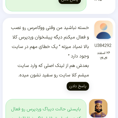
خسته نباشید من وقتی ووکامرس رو نصب
و فعال میکنم دیگه پیشخوان وردپرس کلا
U384292
بالا نمیاد میزنه ” یک خطای مهم در سایت
۲۶ اسفند
وجود دارد ”
۱۴۰۴
بعدش هم از لینک اصلی که وارد سایت
میشم کلا سایت رو سفید نشون میده.
پاسخ دادن
بایستی حالت دیباگ وردپرس رو فعال