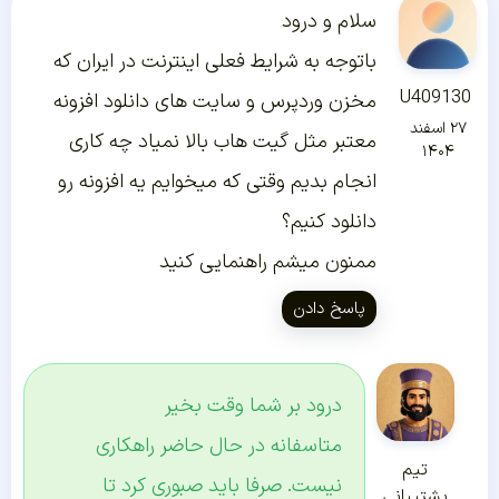
سلام و درود
باتوجه به شرایط فعلی اینترنت در ایران که
U409130
مخزن وردپرس و سایت های دانلود افزونه
۲۷ اسفند
معتبر مثل گیت هاب بالا نمیاد چه کاری
۱۴۰۴
انجام بدیم وقتی که میخوایم یه افزونه رو
دانلود کنیم؟
ممنون میشم راهنمایی کنید
پاسخ دادن
درود بر شما وقت بخیر
متاسفانه در حال حاضر راهکاری
تیم
نیست. صرفا باید صبوری کرد تا
پشتیبانی