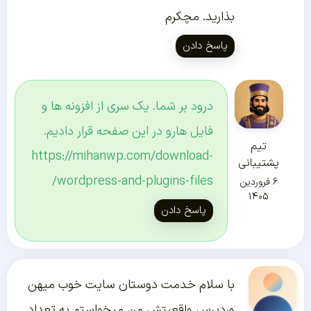
بذارید. مچکرم
پاسخ دادن
درود بر شما. یک سری از افزونه ها و
فایل هارو در این صفحه قرار دادیم.
تیم
https://mihanwp.com/download-
پشتیبانی
wordpress-and-plugins-files/
۶ فروردین
۱۴۰۵
پاسخ دادن
با سلام خدمت دوستان سایت خوب میهن
وردپرس واقعیتش من میخواستم یه تعداد