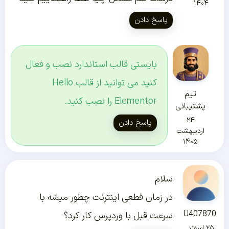
۱۴۰۴
پاسخ دادن
بایستی قالب استاندارد نصب و فعال
کنید می توانید از قالب Hello
تیم
Elementor را نصب کنید.
پشتیبانی
۲۴
پاسخ دادن
اردیبهشت
۱۴۰۵
سلام
در زمان قطعی اینترنت چطور میشه با
U407870
سرعت قبل با وردپرس کار کرد؟
۲۵ اسفند