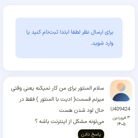
برای ارسال نظر لطفا ابتدا
ثبت‌نام کنید یا
وارد شوید.
سلام المنتور برای من کار نمیکنه یعنی وقتی
میزنم قسمت( ادیت با المنتور ) فقط در
U409424
حال لود شدن هست
۳ فروردین
می‌تونه مشکل از اینترنت باشه ؟
۱۴۰۵
پاسخ دادن