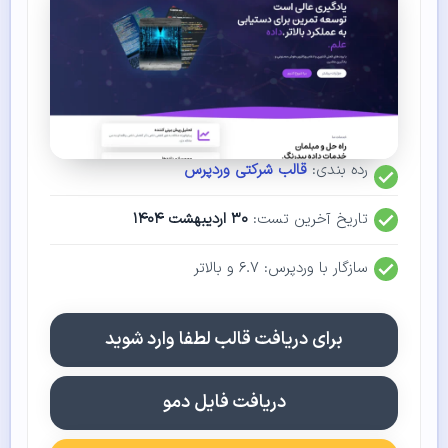
رده بندی:
قالب شرکتی وردپرس
تاریخ آخرین تست:
۳۰ اردیبهشت ۱۴۰۴
سازگار با وردپرس: ۶.۷ و بالاتر
برای دریافت قالب لطفا وارد شوید
دریافت فایل دمو