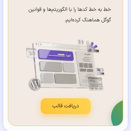
خط به خط کدها را با الگوریتم‌ها و قوانین
گوگل هماهنگ کرده‌ایم.
دریافت قالب