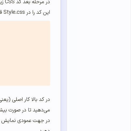
این کد را در Style.css قالب وردپرس خود قرار دهید.