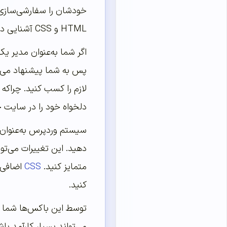
خودشان را سفارشی‌سازی
HTML و CSS آشنایی داشته باشید.
اگر شما به‌عنوان مدیر یک
پس به شما پیشنهاد می‌
لازم را کسب کنید. چراکه
دلخواه خود را در سایت خ
سیستم وردپرس به‌عنوان ی
دهید. این تغییرات می‌توان
متمایز کنید.
CSS
اضافی ب
کنید.
توسط این باکس‌ها شما ام
می‌تواند بسیار کارآمد ب