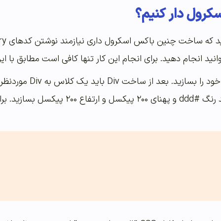
سکرول دار کنیم؟
در قدم اول Div موردن
انجام این کار کد زیر را در