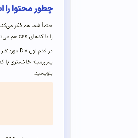
چطور محتوا را ا
را با کدهای css هم می‌توانید انجام دهید. برای انجام این کار تنها کافی است مطابق با این آموزش عمل کنید.
پس‌زمینه خاکستری با کد رنگ #ddd و پهنای ۲۰۰ پیکسل و ارتفاع ۲۰۰ پیکسل بسازید. برای 
بنویسید.