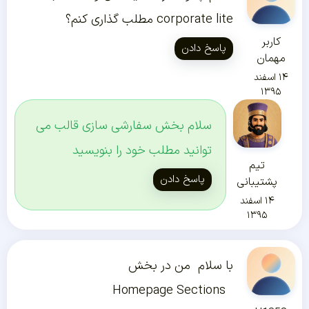
corporate lite مطلب گذاری کنم؟
کاربر
پاسخ دادن
مهمان
۱۴ اسفند
۱۳۹۵
سلام بخش سفارشی سازی قالب می
توانید مطلب خود را بنویسید
تیم
پاسخ دادن
پشتیبانی
۱۴ اسفند
۱۳۹۵
با سلام من در بخش
Homepage Sections