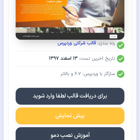
رده بندی:
قالب شرکتی وردپرس
تاریخ آخرین تست:
۱۳ اسفند ۱۳۹۷
سازگار با وردپرس: ۶.۷ و بالاتر
برای دریافت قالب لطفا وارد شوید
پیش نمایش
آموزش نصب دمو