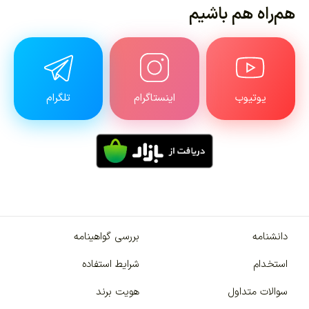
هم‌راه هم باشیم
یوتیوب
اینستاگرام
تلگرام
دانشنامه
بررسی گواهینامه
استخدام
شرایط استفاده
سوالات متداول
هویت برند