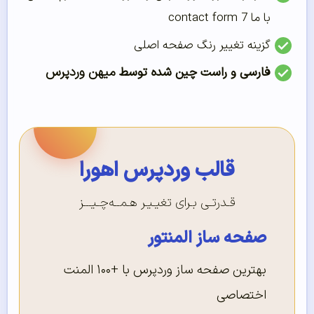
با ما contact form 7
گزینه تغییر رنگ صفحه اصلی
میهن وردپرس
فارسی و راست چین شده توسط
قالب وردپرس اهورا
قـدرتـی بـرای تغیـیـر هـمــه‌چـیـــز
صفحه ساز المنتور
بهترین صفحه ساز وردپرس با +۱۰۰ المنت
اختصاصی