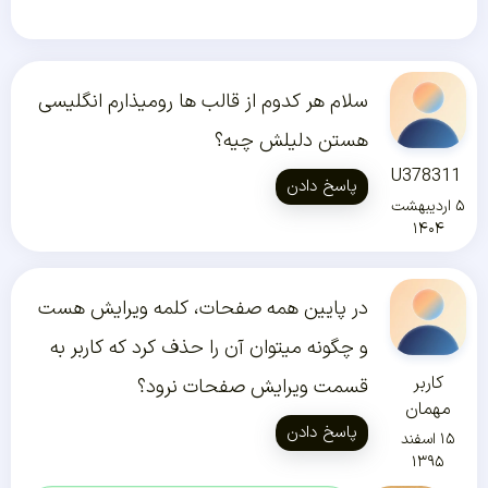
سلام هر کدوم از قالب ها رومیذارم انگلیسی
هستن دلیلش چیه؟
U378311
پاسخ دادن
۵ اردیبهشت
۱۴۰۴
در پایین همه صفحات، کلمه ویرایش هست
و چگونه میتوان آن را حذف کرد که کاربر به
کاربر
قسمت ویرایش صفحات نرود؟
مهمان
پاسخ دادن
۱۵ اسفند
۱۳۹۵