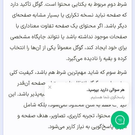
شرط دوم مربوط به یکتایی محتوا است. گوگل تأکید دارد
که صفحه نباید نسخه تکراری یا بسیار مشابه صفحه‌ای
دیگر باشد. اگر محتوای یک صفحه تفاوت معناداری با
صفحات موجود نداشته باشد یا نتواند جایگاه مشخصی
برای خود ایجاد کند، گوگل معمولاً یکی از آن‌ها را انتخاب
کرده و بقیه را نادیده می‌گیرد.
شرط سوم که شاید مهم‌ترین شرط هم باشد، کیفیت کلی
صفحه است. گوگل انتظار دارد محتوای صفحه آن‌قدر
×
هر سوالی دارید بپرسید.
ارزشمند باشد که ایندکس شدن آن توجیه‌پذیر باشد. این
پاسخگوی شما هستیم.
کیفیت فقط به متن محدود نمی‌شود، بلکه شامل
ساختار محتوا، تجربه کاربری، تصاویر، هدف صفحه و
میزان پاسخ‌گویی به نیاز کاربر می‌شود.