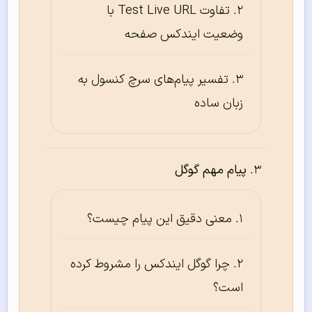
تفاوت Test Live URL با
وضعیت ایندکس صفحه
تفسیر پیام‌های سرچ کنسول به
زبان ساده
پیام مهم گوگل
معنی دقیق این پیام چیست؟
چرا گوگل ایندکس را مشروط کرده
است؟