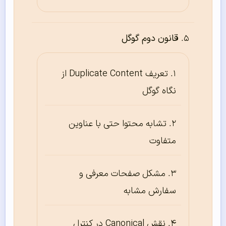
قانون دوم گوگل
تعریف Duplicate Content از
نگاه گوگل
تشابه محتوا حتی با عناوین
متفاوت
مشکل صفحات معرفی و
سفارش مشابه
نقش Canonical در کنترل