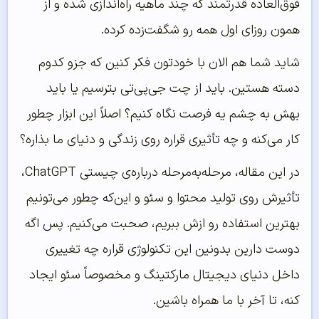
فوق‌العاده قدرتمند که چند ماهیه راه‌اندازی شده و از
همون روزای اول همه رو شگفت‌زده کرده.
شاید شما هم الان با خودتون فکر کنین که جزو کدوم
دسته هستین. باید از چت جی‌پی‌تی بترسیم یا باید
بهش به چشم یه فرصت نگاه کنیم؟ اصلاً این ابزار چطور
کار می‌کنه و چه تأثیری قراره روی زندگی و دنیای ما بذاره؟
در این مقاله، مرحله‌به‌مرحله درباره‌ی چیستی ChatGPT،
تأثیرش روی تولید محتوا و سئو و این‌که چطور می‌تونیم
بهترین استفاده رو ازش ببریم، صحبت می‌کنیم. پس اگه
دوست دارین بدونین این تکنولوژی قراره چه تغییری
داخل دنیای دیجیتال مارکتینگ و مخصوصاً سئو ایجاد
کنه، تا آخر با ما همراه باشین.