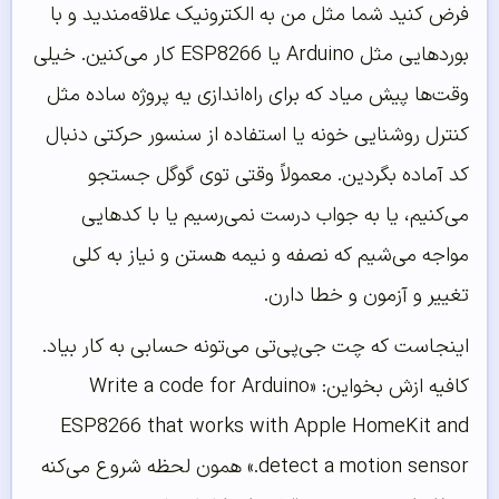
فرض کنید شما مثل من به الکترونیک علاقه‌مندید و با
بوردهایی مثل Arduino یا ESP8266 کار می‌کنین. خیلی
وقت‌ها پیش میاد که برای راه‌اندازی یه پروژه ساده مثل
کنترل روشنایی خونه یا استفاده از سنسور حرکتی دنبال
کد آماده بگردین. معمولاً وقتی توی گوگل جستجو
می‌کنیم، یا به جواب درست نمی‌رسیم یا با کدهایی
مواجه می‌شیم که نصفه و نیمه هستن و نیاز به کلی
تغییر و آزمون و خطا دارن.
اینجاست که چت جی‌پی‌تی می‌تونه حسابی به کار بیاد.
کافیه ازش بخواین: «Write a code for Arduino
ESP8266 that works with Apple HomeKit and
detect a motion sensor.» همون لحظه شروع می‌کنه