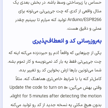
حساس یا زیرساختی وسط باشه. در بخش بعدی یک
مثال واقعی از کدی که چت جی‌پی‌تی می‌تونه برای
Arduino/ESP8266 تولید کنه میارم تا ببینیم چقدر
عملی و دقیق هست.
به‌روزرسانی کد و انعطاف‌پذیری
یکی از چیزهایی که واقعاً آدم رو حیرت‌زده می‌کنه اینه که
چت جی‌پی‌تی فقط یه بار کد نمی‌نویسه و کار تموم بشه.
شما می‌تونین بارها ازش بخواین کد رو تغییر بده،
کامل‌تر کنه یا با شرایط خاص‌تری هماهنگ کنه. مثلاً
وقتی بهش می‌گین: «Update the code to turn on a
light for 5 minutes after detecting the motion»،
بدون هیچ مکثی یه نسخه جدید از کد رو تولید می‌کنه