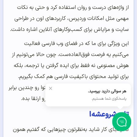
از واژه‌های درست و روان استفاده کرد و حتی به نکات
مهمی مثل امکانات وردپرس، کاربردهای اون در طراحی
سایت و مزایاش برای کسب‌وکارهای آنلاین اشاره داشت.
این ویژگی برای ما که در فضای وب فارسی فعالیت
می‌کنیم یه فرصت فوق‌العاده‌ست. چون حالا می‌تونیم از
هوش مصنوعی نه فقط برای ایده گرفتن یا ترجمه، بلکه
برای تولید محتوای باکیفیت فارسی هم کمک بگیریم.
×
همین قابلیت می‌تونه سرعت تولید محتوا رو چندین برابر
هر سوالی دارید بپرسید.
کنه و حتی کیفیت سئوی سایت‌هامون رو ارتقا بده.
پاسخگوی شما هستیم.
تازه شروعشه!
تا اینجای کار شاید به‌نظرتون چیزهایی که گفتیم همون