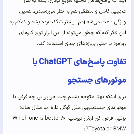
اینه که پاسخ‌هاش نه‌تنها سریع بودن، بلکه به طرز
عجیبی کامل و منطقی هم به نظر می‌رسیدن. همین
ویژگی باعث می‌شه آدم بیشتر شگفت‌زده بشه و کم‌کم به
این فکر کنه که چطور می‌تونه از این ابزار توی کارهای
روزمره یا حتی پروژه‌های جدی استفاده کنه.
تفاوت پاسخ‌های ChatGPT با
موتورهای جستجو
برای اینکه بهتر متوجه بشیم چت جی‌پی‌تی چه فرقی با
موتورهای جستجویی مثل گوگل داره، یه مثال ساده
بزنیم. فرض کن ازش بپرسیم: «Which one is better?
Toyota or BMW?»