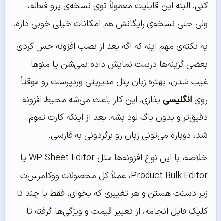
کنی. البته این قابلیت معمولاً توی نسخه‌ی پرو فعاله،
ولی حتی نسخه‌ی رایگانش هم امکانات خیلی خوبی داره.
یه نکته‌ی مهم اینه که اگه بعد از نصب افزونه حس کردی
بعضی گزینه‌ها درست نمایش داده نمی‌شن یا منوها
غیب شدن، بهتره زبان پنل مدیریتی وردپرست رو موقتاً
روی
انگلیسی
بذاری. این کار باعث می‌شه محیط افزونه
دقیق‌تر و بدون باگ لود بشه. بعد از اینکه کارت تموم
شد، دوباره می‌تونی زبان رو برگردونی به فارسی.
خلاصه، با این نوع افزونه‌ها مثل WP Sheet Editor یا
Product Bulk Editor، عملاً کل محصولات ووکامرس‌ت
زیر دستت هستن و هر تغییری که بخوای، فقط با چند تا
کلیک قابل انجامه، از تغییر قیمت و ویژگی‌ها گرفته تا