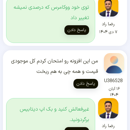
توی خود ووکامرس که درصدی نمیشه
تغییر داد
رضا راد
پاسخ دادن
۷ دی ۱۴۰۴
من این افزونه رو امتحان کردم کل موجودی
قیمت و همه چی به هم ریخت
U386528
پاسخ دادن
۱۶ آبان
۱۴۰۴
غیرفعالش کنید و بک اپ دیتابیس
برگردونید.
رضا راد