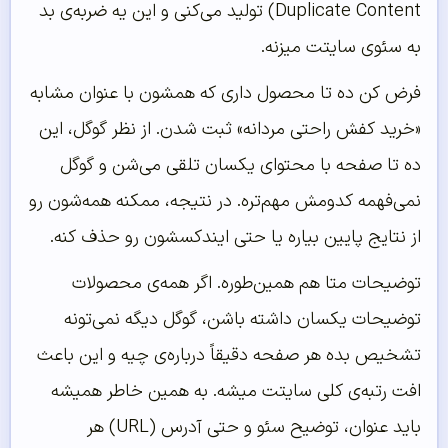
Duplicate Content) تولید می‌کنی و این یه ضربه‌ی بد
به سئوی سایتت میزنه.
فرض کن ده تا محصول داری که همشون با عنوان مشابه
«خرید کفش راحتی مردانه» ثبت شدن. از نظر گوگل، این
ده تا صفحه با محتوای یکسان تلقی می‌شن و گوگل
نمی‌فهمه کدومش مهم‌تره. در نتیجه، ممکنه همه‌شون رو
از نتایج پایین بیاره یا حتی ایندکسشون رو حذف کنه.
توضیحات متا هم همین‌طوره. اگر همه‌ی محصولات
توضیحات یکسان داشته باشن، گوگل دیگه نمی‌تونه
تشخیص بده هر صفحه دقیقاً درباره‌ی چیه و این باعث
افت رتبه‌ی کلی سایتت میشه. به همین خاطر همیشه
باید عنوان، توضیح سئو و حتی آدرس (URL) هر