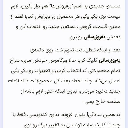
دسته‌ی جدیدی به اسم “پرفروش‌ها” هم قرار بگیرن. لازم
نیست بری یکی‌یکی هر محصول رو ویرایش کنی؛ فقط از
همین قسمت گروهی، دسته‌ی جدید رو انتخاب کن و
بعدش
به‌روزرسانی
رو بزن.
بعد از اینکه تنظیماتت تموم شد، روی دکمه‌ی
به‌روزرسانی
کلیک کن. حالا ووکامرس خودش می‌ره سراغ
تمام محصولاتی که انتخاب کردی و تغییرات رو یکی‌یکی
اعمال می‌کنه. چند لحظه بعد، کل محصولاتت با اطلاعات
جدید ذخیره می‌شن، بدون اینکه حتی لازم باشه از
صفحه خارج بشی.
به همین سادگی! بدون افزونه، بدون کدنویسی، فقط با
چند تا کلیک ساده تونستی یه تغییر بزرگ رو توی