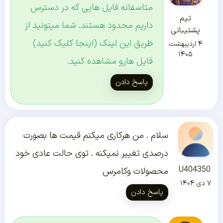
متاسفانه فایل هایی که در دسترس
تیم
داریم محدود هستند. شما میتونید از
پشتیبانی
طریق این لینک (
اینجا کلیک کنید
)
۴ اردیبهشت
۱۴۰۵
فایل هارو مشاهده کنید.
پاسخ دادن
سلام . من هرکاری میکنم قیمت ها بصورت
درصدی تغییر نمیکنه . توی حالت عادی خود
U404350
محصولات وکامرس
۷ دی ۱۴۰۴
پاسخ دادن