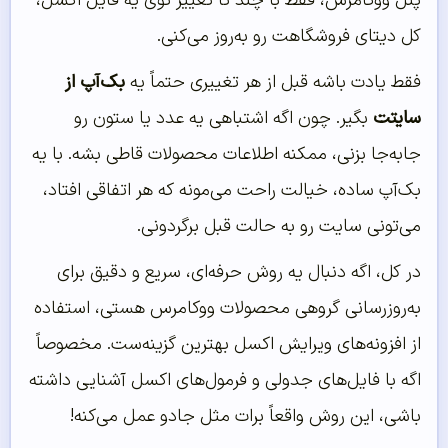
پنل ووکامرس، فقط با چند تا تغییر توی یه فایل اکسل،
کل دیتای فروشگاهت رو به‌روز می‌کنی.
فقط یادت باشه قبل از هر تغییری حتماً یه
بک‌آپ از
سایتت
بگیر. چون اگه اشتباهی یه عدد یا ستون رو
جابه‌جا بزنی، ممکنه اطلاعات محصولات قاطی بشه. با یه
بک‌آپ ساده، خیالت راحت می‌مونه که هر اتفاقی افتاد،
می‌تونی سایت رو به حالت قبل برگردونی.
در کل، اگه دنبال یه روش حرفه‌ای، سریع و دقیق برای
به‌روزرسانی گروهی محصولات ووکامرس هستی، استفاده
از افزونه‌های ویرایش اکسل بهترین گزینه‌ست. مخصوصاً
اگه با فایل‌های جدولی و فرمول‌های اکسل آشنایی داشته
باشی، این روش واقعاً برات مثل جادو عمل می‌کنه!