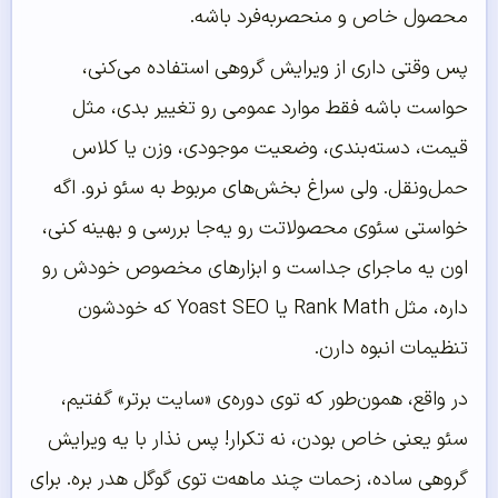
محصول خاص و منحصربه‌فرد باشه.
پس وقتی داری از ویرایش گروهی استفاده می‌کنی،
حواست باشه فقط موارد عمومی رو تغییر بدی، مثل
قیمت، دسته‌بندی، وضعیت موجودی، وزن یا کلاس
حمل‌ونقل. ولی سراغ بخش‌های مربوط به سئو نرو. اگه
خواستی سئوی محصولاتت رو یه‌جا بررسی و بهینه کنی،
اون یه ماجرای جداست و ابزارهای مخصوص خودش رو
داره، مثل Rank Math یا Yoast SEO که خودشون
تنظیمات انبوه دارن.
در واقع، همون‌طور که توی دوره‌ی «سایت برتر» گفتیم،
سئو یعنی خاص بودن، نه تکرار! پس نذار با یه ویرایش
گروهی ساده، زحمات چند ماهه‌ت توی گوگل هدر بره. برای