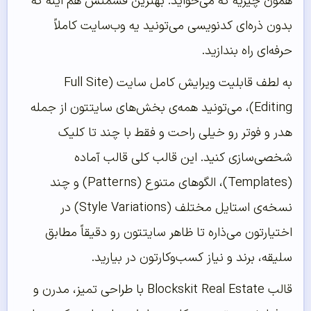
همون چیزیه که می‌خواید. بهترین قسمتش هم اینه که
بدون ذره‌ای کدنویسی می‌تونید یه وب‌سایت کاملاً
حرفه‌ای راه بندازید.
به لطف قابلیت ویرایش کامل سایت (Full Site
Editing)، می‌تونید همه‌ی بخش‌های سایتتون از جمله
هدر و فوتر رو خیلی راحت و فقط با چند تا کلیک
شخصی‌سازی کنید. این قالب کلی قالب آماده
(Templates)، الگوهای متنوع (Patterns) و چند
نسخه‌ی استایل مختلف (Style Variations) در
اختیارتون می‌ذاره تا ظاهر سایتتون رو دقیقاً مطابق
سلیقه، برند و نیاز کسب‌وکارتون در بیارید.
قالب Blockskit Real Estate با طراحی تمیز، مدرن و