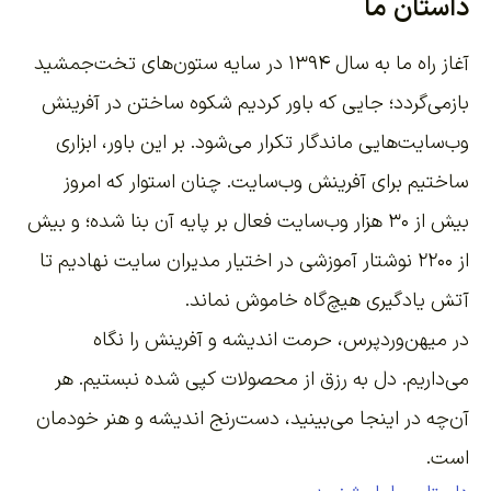
داستان ما
آغاز راه ما به سال ۱۳۹۴ در سایه ستون‌های تخت‌جمشید
بازمی‌گردد؛ جایی که باور کردیم شکوه ساختن در آفرینش
وب‌سایت‌هایی ماندگار تکرار می‌شود. بر این باور،
ابزاری
ساختیم برای آفرینش وب‌سایت
. چنان استوار که امروز
بیش از ۳۰ هزار وب‌سایت فعال بر پایه آن بنا شده؛ و بیش
از ۲۲۰۰
نوشتار آموزشی
در اختیار مدیران سایت نهادیم تا
آتش یادگیری هیچ‌گاه خاموش نماند.
در میهن‌وردپرس، حرمت اندیشه و آفرینش را نگاه
می‌داریم. دل به رزق از محصولات کپی شده نبستیم. هر
آن‌چه در اینجا می‌بینید، دست‌رنج اندیشه و هنر خودمان
است.