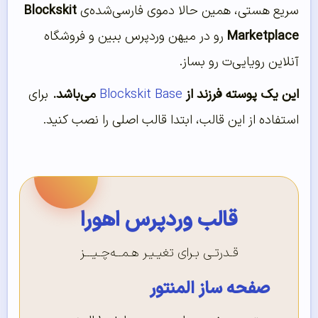
سریع هستی، همین حالا دموی فارسی‌شده‌ی
Blockskit
Marketplace
رو در میهن وردپرس ببین و فروشگاه
آنلاین رویایی‌ت رو بساز.
این یک پوسته فرزند از
Blockskit Base
می‌باشد.
برای
استفاده از این قالب، ابتدا قالب اصلی را نصب کنید.
قالب وردپرس اهورا
قـدرتـی بـرای تغیـیـر هـمــه‌چـیـــز
صفحه ساز المنتور