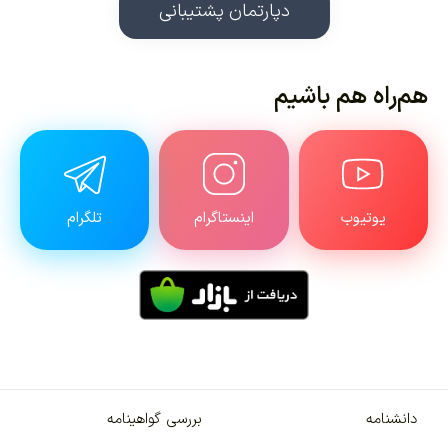
دپارتمان پشتیبانی
هم‌راه هم باشیم
یوتیوب
اینستاگرام
تلگرام
دانشنامه
بررسی گواهینامه