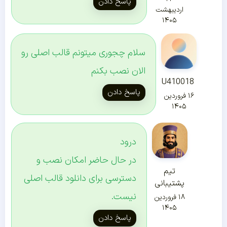
پاسخ دادن
اردیبهشت
۱۴۰۵
سلام چجوری میتونم قالب اصلی رو
الان نصب بکنم
U410018
پاسخ دادن
۱۶ فروردین
۱۴۰۵
درود
در حال حاضر امکان نصب و
تیم
دسترسی برای دانلود قالب اصلی
پشتیبانی
نیست.
۱۸ فروردین
۱۴۰۵
پاسخ دادن