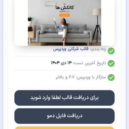
رده بندی:
قالب شرکتی وردپرس
تاریخ آخرین تست:
۱۴ دی ۱۴۰۴
سازگار با وردپرس: ۶.۷ و بالاتر
برای دریافت قالب لطفا وارد شوید
دریافت فایل دمو