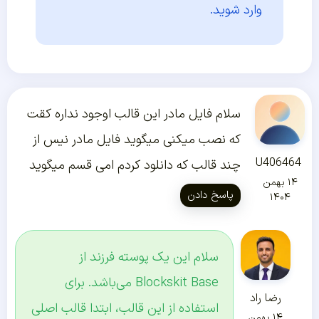
وارد شوید.
سلام فایل مادر این قالب اوجود نداره کقت
که نصب میکنی میگوید فایل مادر نیس از
U406464
چند قالب که دانلود کردم امی قسم میگوید
۱۴ بهمن
پاسخ دادن
۱۴۰۴
سلام این یک پوسته فرزند از
Blockskit Base می‌باشد. برای
رضا راد
استفاده از این قالب، ابتدا قالب اصلی
۱۴ بهمن