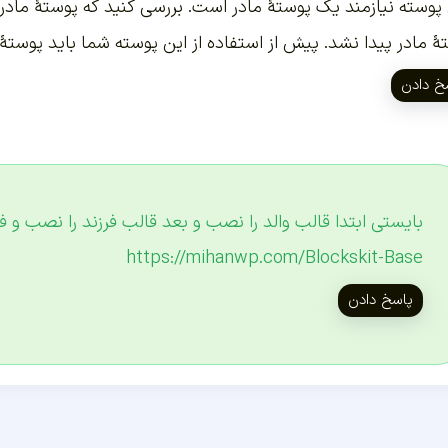
 پوسته نیازمند یک پوستهٔ مادر است. بررسی کنید که پوستهٔ ما
 مادر پیدا نشد. پیش از استفاده از این پوسته شما باید پوستهٔ مادر، blockskit-base، را نصب کرد
خ دادن
بایستی ابتدا قالب والد را نصب و بعد قالب فرزند را نصب و ف
https://mihanwp.com/Blockskit-Base
پاسخ دادن