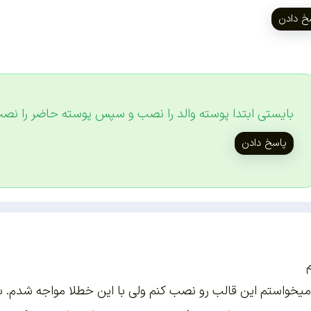
خ دادن
بایستی ابتدا پوسته والد را نصب و سپس پوسته حاضر را نصب
پاسخ دادن
یخواستم این قالب رو نصب کنم ولی با این خطلا مواجه شدم. با