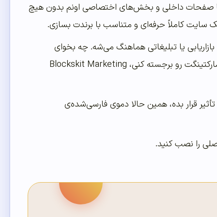
ه تا صفحات داخلی و بخش‌های اختصاصی اونم بدون هیچ
یک سایت کاملاً حرفه‌ای و متناسب با برندت بسازی.
 بازاریابی یا تبلیغاتی هماهنگ می‌شه. چه بخوای
کمپین‌های تبلیغاتی‌ت رو معرفی کنی، چه نمونه‌کارها رو نمایش بدی یا خدمات دیجیتال مارکتینگت رو برجسته کنی، Blockskit Marketing
ثیر قرار بده، همین حالا دموی فارسی‌شده‌ی
اصلی را نصب کنید.