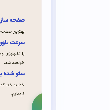
صفحه ساز ا
بهترین صفحه ساز وردپ
سرعت باورن
با تکنولوژی لود
خواهند شد.
سئو شده بر
خط به خط کدها 
کرده‌ایم.