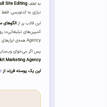
به لطف
ull Site Editing
نیازی به کدنویسی. فقط کا
این قالب پر از
الگوهای م
Agency همه‌ی ابزارهای لازم رو داره.
پس اگر می‌خوای وب‌سایت
kit Marketing Agency
این یک پوسته فرزند از
e