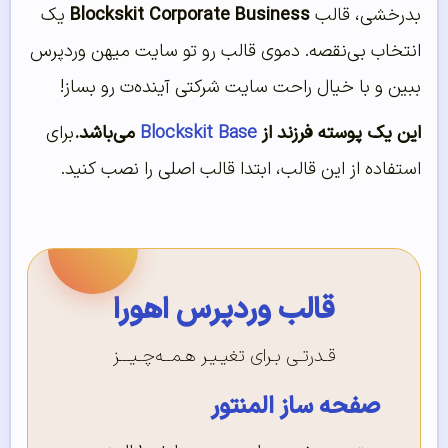
بدرخشی، قالب
Blockskit Corporate Business
یک
انتخاب بی‌نقصه. دموی قالب رو تو سایت میهن وردپرس
ببین و با خیال راحت سایت شرکتی آینده‌ت رو بساز!
این یک پوسته فرزند از
Blockskit Base
می‌باشد.
برای
استفاده از این قالب، ابتدا قالب اصلی را نصب کنید.
قالب وردپرس اهورا
قـدرتـی بـرای تغیـیـر هـمــه‌چـیـــز
صفحه ساز المنتور