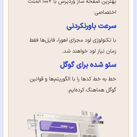
بهترین صفحه ساز وردپرس با +۱۰۰ المنت
اختصاصی
سرعت باورنکردنی
با تکنولوژی لود مجزای اهورا، فایل‌ها فقط
زمان نیاز لود خواهند شد.
سئو شده برای گوگل
خط به خط کدها را با الگوریتم‌ها و قوانین
گوگل هماهنگ کرده‌ایم.