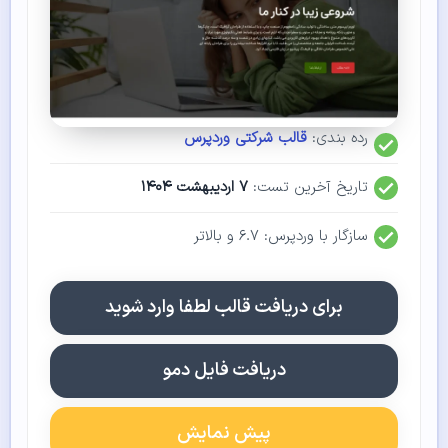
رده بندی:
قالب شرکتی وردپرس
تاریخ آخرین تست:
۷ اردیبهشت ۱۴۰۴
سازگار با وردپرس: ۶.۷ و بالاتر
برای دریافت قالب لطفا وارد شوید
دریافت فایل دمو
پیش نمایش