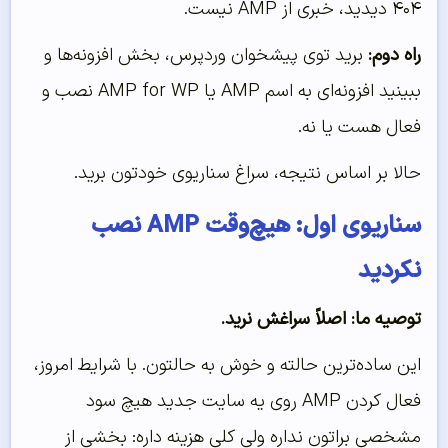
۴۰۴ دیدید، خبری از AMP نیست.
راه دوم:
برید توی پیشخوان وردپرس، بخش افزونه‌ها و
ببینید افزونه‌ای به اسم AMP یا AMP for WP نصب و
فعال هست یا نه.
حالا بر اساس نتیجه، سراغ سناریوی خودتون برید.
سناریوی اول: هیچ‌وقت AMP نصب
نکردید
توصیه ما: اصلاً سراغش نرید.
این ساده‌ترین حالته و خوش به حالتون. با شرایط امروز،
فعال کردن AMP روی یه سایت جدید هیچ سود
مشخصی براتون نداره ولی کلی هزینه داره: بخشی از