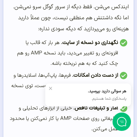
ایندکس می‌شن. فقط دیگه از سرور گوگل سرو نمی‌شن.
اما نگه داشتنش هم منطقی نیست، چون عملاً دارید
هزینه‌ای رو می‌پردازید که دیگه سودی نداره:
نگهداری دو نسخه از سایت.
هر بار که قالب یا
افزونه‌ای رو تغییر می‌دید، باید نسخه AMP رو هم
چک کنید که به هم نریخته باشه.
از دست دادن امکانات.
فرم‌ها، پاپ‌آپ‌ها، اسلایدرها و
هر چیزی که به جاوااسکریپت وابسته‌ست، توی نسخه
×
هر سوالی دارید بپرسید.
AMP کار نمی‌کنه.
پاسخگوی شما هستیم.
آمار و تبلیغات ناقص.
خیلی از ابزارهای تحلیلی و
تبلیغاتی روی صفحات AMP یا کار نمی‌کنن یا محدود
عمل می‌کنن.