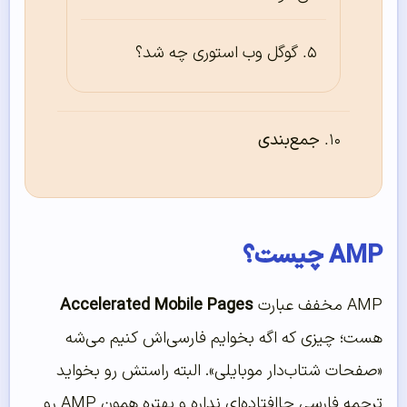
گوگل وب استوری چه شد؟
جمع‌بندی
AMP چیست؟
AMP مخفف عبارت
Accelerated Mobile Pages
هست؛ چیزی که اگه بخوایم فارسی‌اش کنیم می‌شه
«صفحات شتاب‌دار موبایلی». البته راستش رو بخواید
ترجمه فارسی جاافتاده‌ای نداره و بهتره همون AMP رو