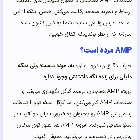
صفحات AMP همچنان با همون سیگنال‌های کیفیت،
ارتباط و تجربه صفحه رقابت می‌کنن. ضمن اینکه از این
به بعد آدرس واقعی سایت شما به کاربر نشون داده
می‌شه که از نظر برندینگ اتفاق خوبیه.
AMP مرده است؟
جواب دقیق و بدون اغراق:
نه، مرده نیست؛ ولی دیگه
دلیلی برای زنده نگه داشتنش وجود نداره.
پروژه AMP همچنان توسط گوگل نگهداری می‌شه و
صفحات AMP کار می‌کنن، اما گوگل دیگه توی ارتباطات
رسمی‌اش AMP رو به‌عنوان یه ضرورت برای موفقیت در
سئو معرفی نمی‌کنه. افزونه AMP هم هنوز توی مخزن
وردپرس در دسترسه و می‌تونید نصبش کنید.