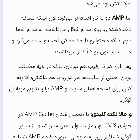
امکاناتش لود می‌شه.
اما
AMP
دو تا کار اضافه‌تر می‌کرد: اول اینکه نسخه
ذخیره‌شده رو روی سرور گوگل می‌ذاشت، نه سرور شما.
دوم اینکه محتوا رو تا حد ممکن لخت و ساده می‌کرد و
قالب سایتتون رو کلاً کنار می‌ذاشت.
پس این دو تا رقیب هم نبودن، بلکه دو لایه مختلف
بودن. خیلی از سایت‌ها هر دو رو با هم داشتن؛ افزونه
کش برای نسخه اصلی سایت و AMP برای نتایج موبایلی
گوگل.
و حالا نکته کلیدی:
با تعطیل شدن AMP Cache در
جولای ۲۰۲۶، اون مزیت اول یعنی سرو شدن از سرور
گوگل کاملاً از بین رفته. یعنی امروز صفحه AMP شما هم