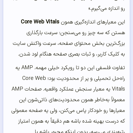
رو اندازه می‌گیرم.»
این معیارهای اندازه‌گیری همون
Core Web Vitals
هستن که سه چیز رو می‌سنجن: سرعت بارگذاری
بزرگ‌ترین بخش محتوای صفحه، سرعت واکنش سایت
به کلیک کاربر، و ثبات بصری صفحه هنگام لود شدن.
تفاوت فلسفی این دو تا رویکرد خیلی مهمه. AMP یه
راه‌حل تحمیلی و پر از محدودیت بود؛ Core Web
Vitals یه معیار سنجش عملکرد واقعیه. صفحات AMP
معمولاً به‌خاطر همون محدودیت‌های ذاتی‌شون این
معیارها رو خودکار پاس می‌کنن، ولی یه صفحه معمولی
که درست بهینه شده باشه هم دقیقاً به همون امتیاز
رتبه‌بندی می‌رسه، بدون اینکه مجبور باشه با