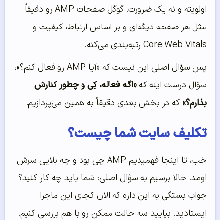
اولویته و نه یک ضرورت. گوگل صفحات AMP رو دقیقاً
مثل هر صفحه دیگه‌ای و بر اساس ارتباط، کیفیت و
Core Web Vitals رتبه‌بندی می‌کنه.
پس سؤال اصلی این نیست که «آیا AMP رو فعال کنم؟»،
سؤال درست اینه که
«اگه فعاله، کِی و چطور کنارش
بذارم؟»
که در بخش بعدی دقیقاً به همین می‌پردازیم.
تکلیف سایت شما چیست؟
خب، تا اینجا فهمیدیم AMP چی بود و چه بلایی سرش
اومد. حالا برسیم به سؤال اصلی: شما باید چه کار کنید؟
جواب بستگی به این داره که الان کجای این ماجرا
ایستادید. بیایید سه حالت ممکن رو با هم بررسی کنیم.