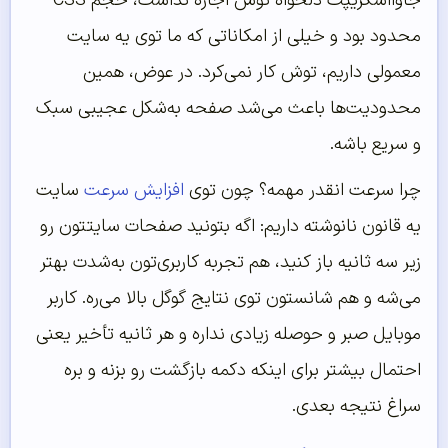
جاوااسکریپت دلخواه توش اجازه نداشت، حجم CSS
محدود بود و خیلی از امکاناتی که ما توی یه سایت
معمولی داریم، توش کار نمی‌کرد. در عوض، همین
محدودیت‌ها باعث می‌شد صفحه به‌شکل عجیبی سبک
و سریع باشه.
چرا سرعت انقدر مهمه؟ چون توی
افزایش سرعت
سایت
یه قانون نانوشته داریم: اگه بتونید صفحات سایتتون رو
زیر سه ثانیه باز کنید، هم تجربه کاربری‌تون به‌شدت بهتر
می‌شه و هم شانستون توی نتایج گوگل بالا می‌ره. کاربر
موبایل صبر و حوصله زیادی نداره و هر ثانیه تأخیر یعنی
احتمال بیشتر برای اینکه دکمه بازگشت رو بزنه و بره
سراغ نتیجه بعدی.