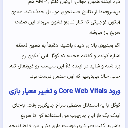
دوم اینکه همون حوالی، آیکون فلش AMP هم
بی‌سروصدا از نتایج جستجوی موبایل حذف شد. همون
آیکون کوچیکی که کنار نتایج نشون می‌داد این صفحه
سریع باز می‌شه.
اگه ویدیوی بالا رو دیده باشید، دقیقاً به همین لحظه
اشاره کردیم و گفتیم عجیبه که گوگل این آیکون رو
برداشته و شاید در آینده کلاً این سیستم رو غیرفعال کنه.
خب، حالا می‌دونیم که اون حدس درست بود.
ورود Core Web Vitals و تغییر معیار بازی
گوگل با یه استدلال منطقی سراغ جایگزین رفت. به‌جای
اینکه بگه «از این چارچوب من استفاده کن تا سریع
باشی»، گفت «هر کاری دوست داری بکن، من فقط نتیجه