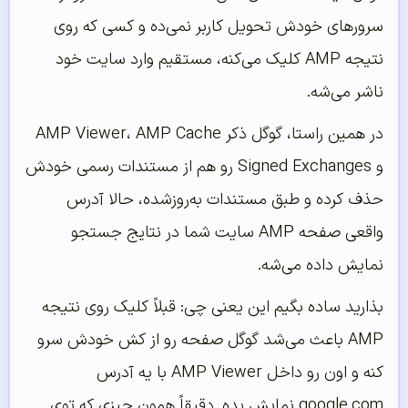
سرورهای خودش تحویل کاربر نمی‌ده و کسی که روی
نتیجه AMP کلیک می‌کنه، مستقیم وارد سایت خود
ناشر می‌شه.
در همین راستا، گوگل ذکر AMP Viewer، AMP Cache
و Signed Exchanges رو هم از مستندات رسمی خودش
حذف کرده و طبق مستندات به‌روزشده، حالا آدرس
واقعی صفحه AMP سایت شما در نتایج جستجو
نمایش داده می‌شه.
بذارید ساده بگیم این یعنی چی: قبلاً کلیک روی نتیجه
AMP باعث می‌شد گوگل صفحه رو از کش خودش سرو
کنه و اون رو داخل AMP Viewer با یه آدرس
google.com نمایش بده. دقیقاً همون چیزی که توی