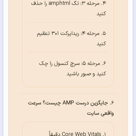
مرحله ۳: تگ amphtml را حذف
کنید
مرحله ۴: ریدایرکت ۳۰۱ تنظیم
کنید
مرحله ۵: سرچ کنسول را چک
کنید و صبور باشید
جایگزین درست AMP چیست؟ سرعت
واقعی سایت
Core Web Vitals دقیقاً