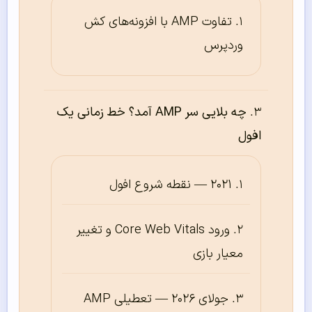
تفاوت AMP با افزونه‌های کش
وردپرس
چه بلایی سر AMP آمد؟ خط زمانی یک
افول
۲۰۲۱ — نقطه شروع افول
ورود Core Web Vitals و تغییر
معیار بازی
جولای ۲۰۲۶ — تعطیلی AMP