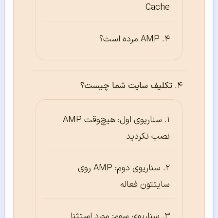
Cache
AMP مرده است؟
تکلیف سایت شما چیست؟
سناریوی اول: هیچ‌وقت AMP
نصب نکردید
سناریوی دوم: AMP روی
سایتتون فعاله
سناریوی سوم: مورد استثنا